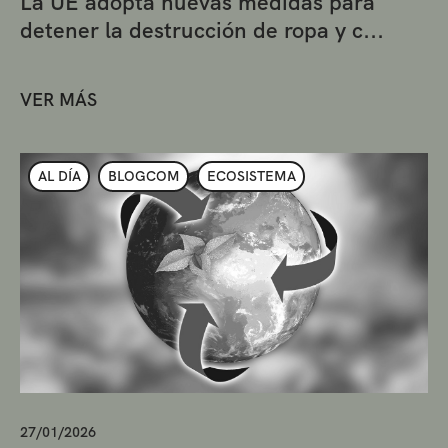
La UE adopta nuevas medidas para
detener la destrucción de ropa y c...
VER MÁS
AL DÍA
BLOGCOM
ECOSISTEMA
27/01/2026