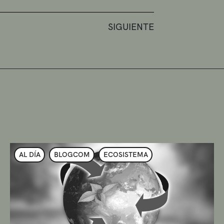
SIGUIENTE
AL DÍA
BLOGCOM
ECOSISTEMA