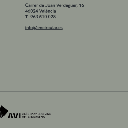
Carrer de Joan Verdeguer, 16
46024 València
T. 963 510 028
info@encircular.es