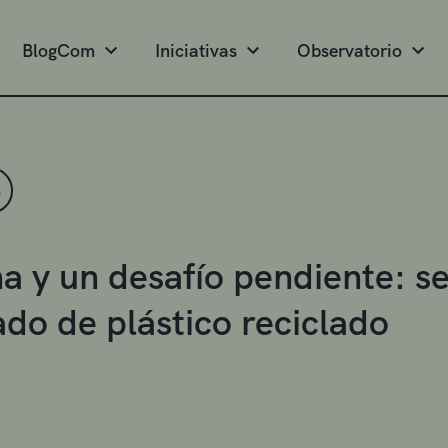
BlogCom
Iniciativas
Observatorio
S
a y un desafío pendiente: se
do de plástico reciclado