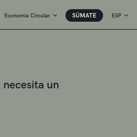
SÚMATE
Economía Circular
ESP
 necesita un