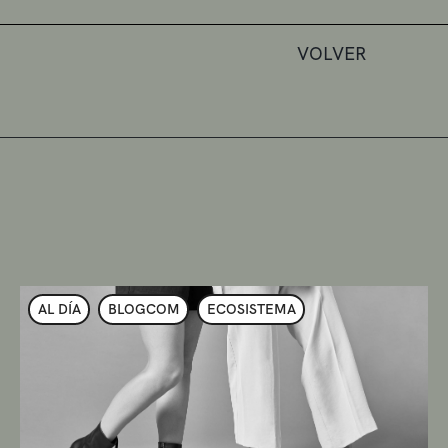
VOLVER
AL DÍA
BLOGCOM
ECOSISTEMA