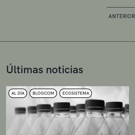
ANTERIOR
Últimas noticias
AL DÍA
BLOGCOM
ECOSISTEMA