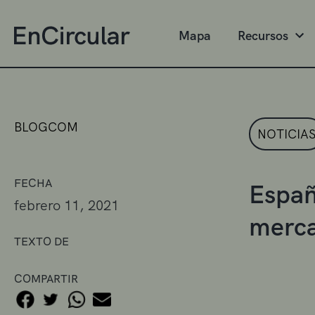
Mapa
Recursos
BLOGCOM
NOTICIA
FECHA
Españ
febrero 11, 2021
merca
TEXTO DE
COMPARTIR