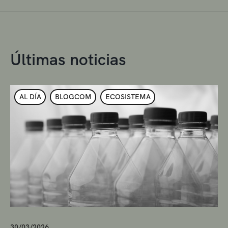
Últimas noticias
AL DÍA
BLOGCOM
ECOSISTEMA
30/03/2026