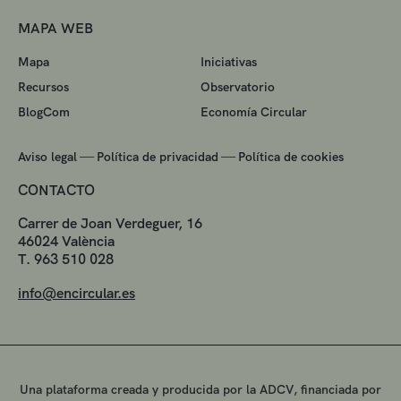
MAPA WEB
Mapa
Iniciativas
Recursos
Observatorio
BlogCom
Economía Circular
—
—
Aviso legal
Política de privacidad
Política de cookies
CONTACTO
Carrer de Joan Verdeguer, 16
46024 València
T. 963 510 028
info@encircular.es
Una plataforma creada y producida por la ADCV, financiada por