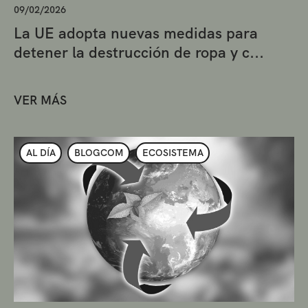
09/02/2026
La UE adopta nuevas medidas para
detener la destrucción de ropa y c...
VER MÁS
AL DÍA
BLOGCOM
ECOSISTEMA