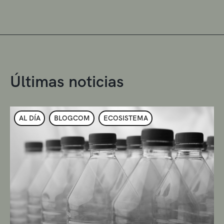
Últimas noticias
AL DÍA
BLOGCOM
ECOSISTEMA