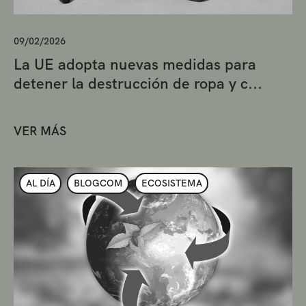
09/02/2026
La UE adopta nuevas medidas para
detener la destrucción de ropa y c...
VER MÁS
AL DÍA
BLOGCOM
ECOSISTEMA