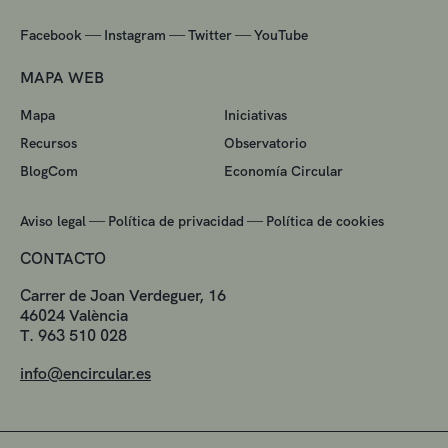
—
—
—
Facebook
Instagram
Twitter
YouTube
MAPA WEB
Mapa
Iniciativas
Recursos
Observatorio
BlogCom
Economía Circular
—
—
Aviso legal
Política de privacidad
Política de cookies
CONTACTO
Carrer de Joan Verdeguer, 16
46024 València
T. 963 510 028
info@encircular.es