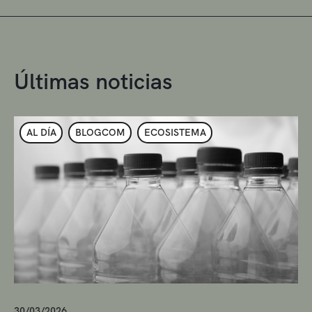
Últimas noticias
AL DÍA
BLOGCOM
ECOSISTEMA
30/03/2026