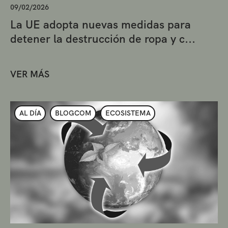
09/02/2026
La UE adopta nuevas medidas para
detener la destrucción de ropa y c...
VER MÁS
AL DÍA
BLOGCOM
ECOSISTEMA