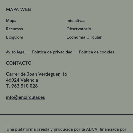
MAPA WEB
Mapa
Iniciativas
Recursos
Observatorio
BlogCom
Economía Circular
—
—
Aviso legal
Política de privacidad
Política de cookies
CONTACTO
Carrer de Joan Verdeguer, 16
46024 València
T. 963 510 028
info@encircular.es
Una plataforma creada y producida por la ADCV, financiada por