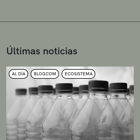
Últimas noticias
AL DÍA
BLOGCOM
ECOSISTEMA