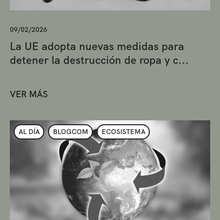
09/02/2026
La UE adopta nuevas medidas para
detener la destrucción de ropa y c...
VER MÁS
AL DÍA
BLOGCOM
ECOSISTEMA