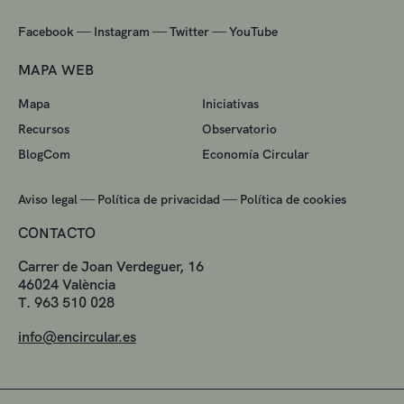
—
—
—
Facebook
Instagram
Twitter
YouTube
MAPA WEB
Mapa
Iniciativas
Recursos
Observatorio
BlogCom
Economía Circular
—
—
Aviso legal
Política de privacidad
Política de cookies
CONTACTO
Carrer de Joan Verdeguer, 16
46024 València
T. 963 510 028
info@encircular.es