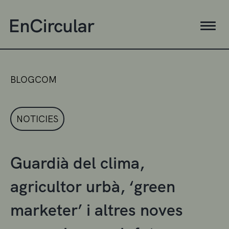
BLOGCOM
NOTICIES
Guardià del clima,
agricultor urbà, ‘green
marketer’ i altres noves