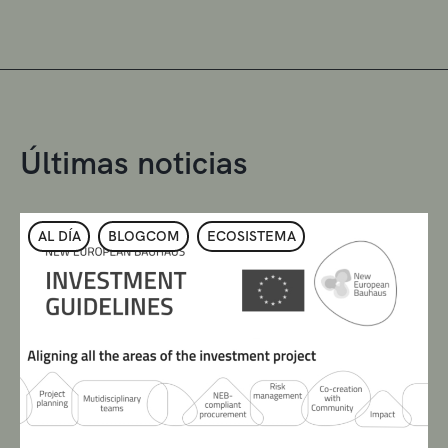
Últimas noticias
AL DÍA
BLOGCOM
ECOSISTEMA