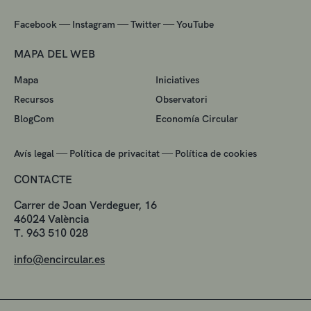
—
—
—
Facebook
Instagram
Twitter
YouTube
MAPA DEL WEB
Mapa
Iniciatives
Recursos
Observatori
BlogCom
Economía Circular
—
—
Avís legal
Política de privacitat
Política de cookies
CONTACTE
Carrer de Joan Verdeguer, 16
46024 València
T. 963 510 028
info@encircular.es