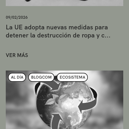
09/02/2026
La UE adopta nuevas medidas para
detener la destrucción de ropa y c...
VER MÁS
AL DÍA
BLOGCOM
ECOSISTEMA