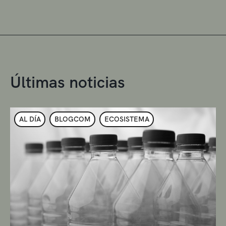
Últimas noticias
AL DÍA
BLOGCOM
ECOSISTEMA