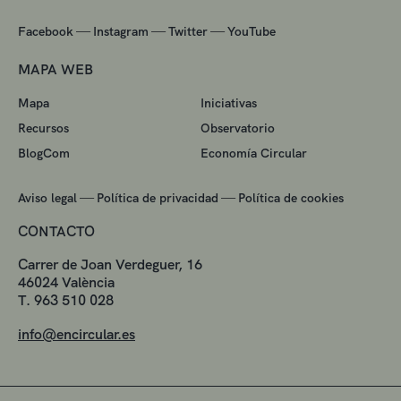
—
—
—
Facebook
Instagram
Twitter
YouTube
MAPA WEB
Mapa
Iniciativas
Recursos
Observatorio
BlogCom
Economía Circular
—
—
Aviso legal
Política de privacidad
Política de cookies
CONTACTO
Carrer de Joan Verdeguer, 16
46024 València
T. 963 510 028
info@encircular.es