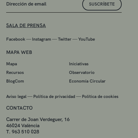
SUSCRÍBETE
SALA DE PRENSA
—
—
—
Facebook
Instagram
Twitter
YouTube
MAPA WEB
Mapa
Iniciativas
Recursos
Observatorio
BlogCom
Economía Circular
—
—
Aviso legal
Política de privacidad
Política de cookies
CONTACTO
Carrer de Joan Verdeguer, 16
46024 València
T. 963 510 028