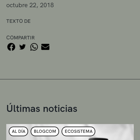
octubre 22, 2018
TEXTO DE
COMPARTIR
Últimas noticias
AL DÍA
BLOGCOM
ECOSISTEMA