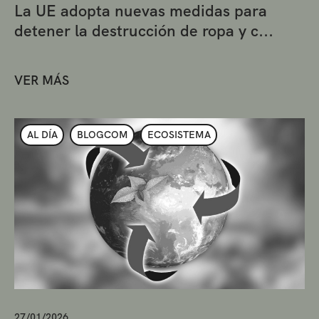
La UE adopta nuevas medidas para
detener la destrucción de ropa y c...
VER MÁS
AL DÍA
BLOGCOM
ECOSISTEMA
27/01/2026