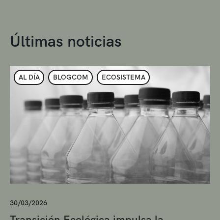
Últimas noticias
AL DÍA
BLOGCOM
ECOSISTEMA
30/03/2026
Transición Ecológica impulsa la