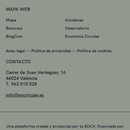
MAPA WEB
Mapa
Iniciativas
Recursos
Observatorio
BlogCom
Economía Circular
—
—
Aviso legal
Política de privacidad
Política de cookies
CONTACTO
Carrer de Joan Verdeguer, 16
46024 València
T. 963 510 028
info@encircular.es
Una plataforma creada y producida por la ADCV, financiada por