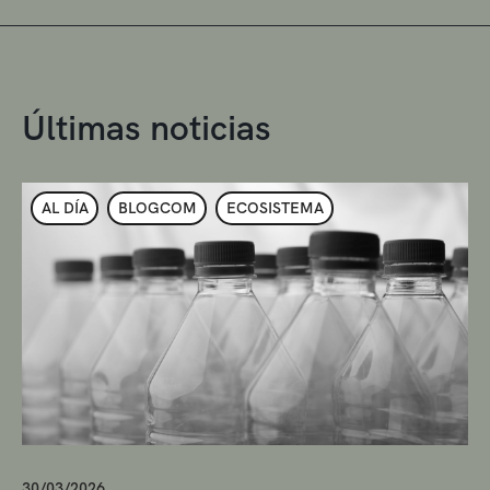
Últimas noticias
AL DÍA
BLOGCOM
ECOSISTEMA
30/03/2026