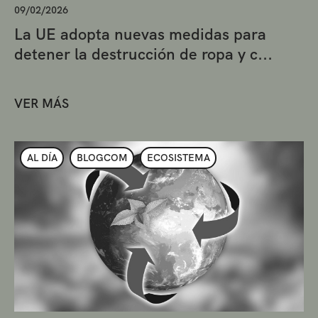
09/02/2026
La UE adopta nuevas medidas para
detener la destrucción de ropa y c...
VER MÁS
AL DÍA
BLOGCOM
ECOSISTEMA