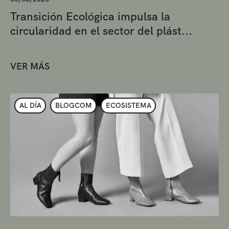
Transición Ecológica impulsa la
circularidad en el sector del plást...
VER MÁS
AL DÍA
BLOGCOM
ECOSISTEMA