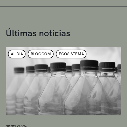
Últimas noticias
AL DÍA
BLOGCOM
ECOSISTEMA
30/03/2026