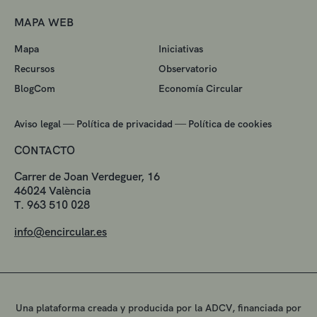
MAPA WEB
Mapa
Iniciativas
Recursos
Observatorio
BlogCom
Economía Circular
—
—
Aviso legal
Política de privacidad
Política de cookies
CONTACTO
Carrer de Joan Verdeguer, 16
46024 València
T. 963 510 028
info@encircular.es
Una plataforma creada y producida por la ADCV, financiada por