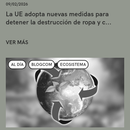
09/02/2026
La UE adopta nuevas medidas para
detener la destrucción de ropa y c...
VER MÁS
AL DÍA
BLOGCOM
ECOSISTEMA