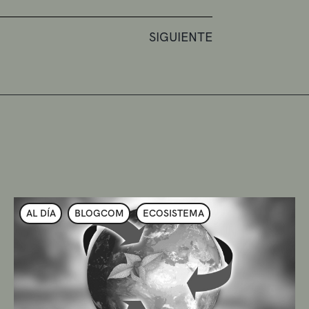
SIGUIENTE
AL DÍA
BLOGCOM
ECOSISTEMA