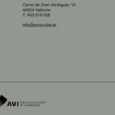
Carrer de Joan Verdeguer, 16
46024 València
T. 963 510 028
info@encircular.es