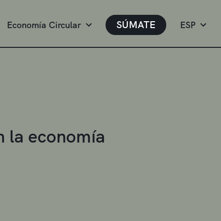
SÚMATE
Economía Circular
ESP
n la economía