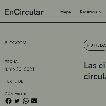
Mapa
Recursos
BLOGCOM
NOTICIA
FECHA
Las c
junio 30, 2021
circul
TEXTO DE
COMPARTIR