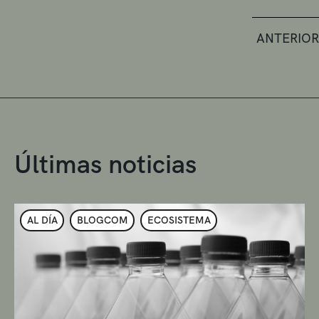
ANTERIOR
Últimas noticias
AL DÍA
BLOGCOM
ECOSISTEMA