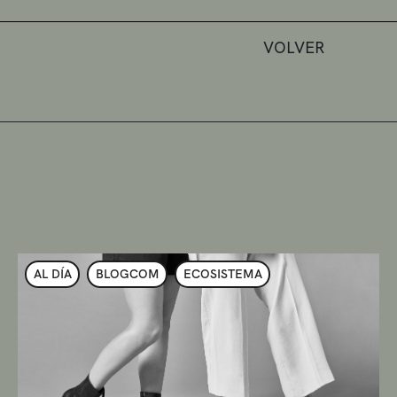
VOLVER
AL DÍA
BLOGCOM
ECOSISTEMA