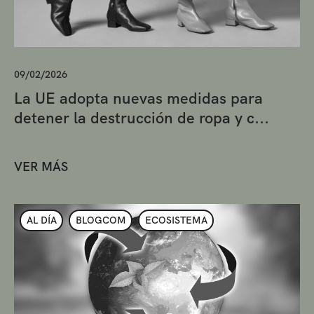
09/02/2026
La UE adopta nuevas medidas para
detener la destrucción de ropa y c...
VER MÁS
AL DÍA
BLOGCOM
ECOSISTEMA