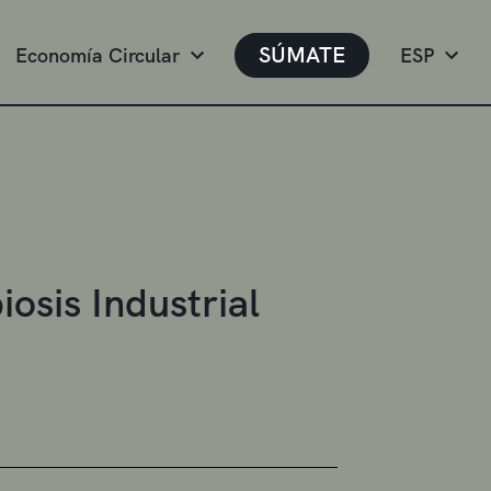
SÚMATE
Economía Circular
ESP
osis Industrial