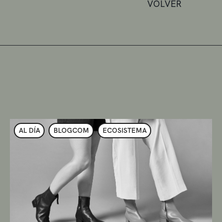
VOLVER
AL DÍA
BLOGCOM
ECOSISTEMA