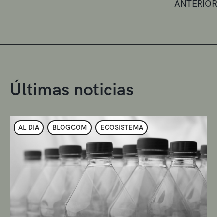
ANTERIOR
Últimas noticias
AL DÍA
BLOGCOM
ECOSISTEMA