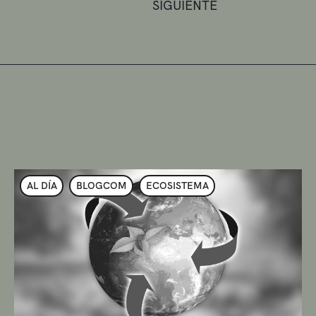
SIGUIENTE
AL DÍA
BLOGCOM
ECOSISTEMA