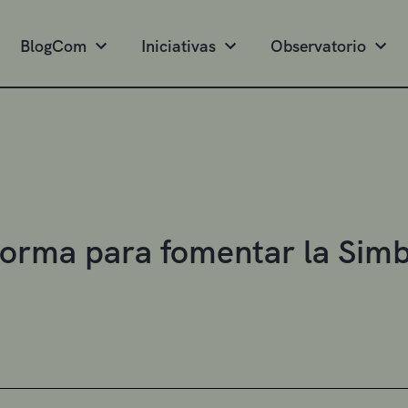
BlogCom
Iniciativas
Observatorio
forma para fomentar la Simbi