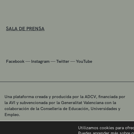
SALA DE PRENSA
—
—
—
Facebook
Instagram
Twitter
YouTube
Una plataforma creada y producida por la ADCV, financiada por
la AVI y subvencionada por la Generalitat Valenciana con la
colaboración de la Conselleria de Educación, Universidades y
Empleo.
Utilizamos cookies para ofre
Puedes aprender más sobre q