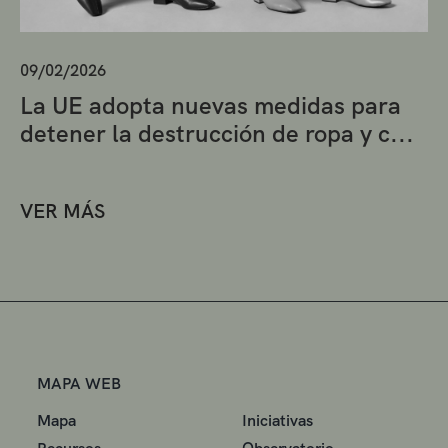
09/02/2026
La UE adopta nuevas medidas para
detener la destrucción de ropa y c...
VER MÁS
MAPA WEB
Mapa
Iniciativas