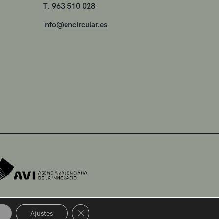
T. 963 510 028
info@encircular.es
Cerrar el banner de cookies RGPD
Ajustes