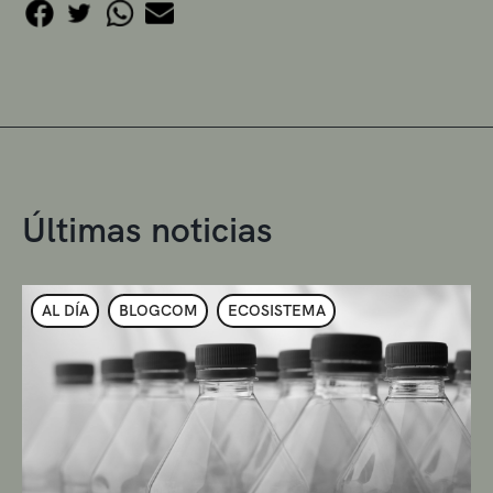
Últimas noticias
AL DÍA
BLOGCOM
ECOSISTEMA