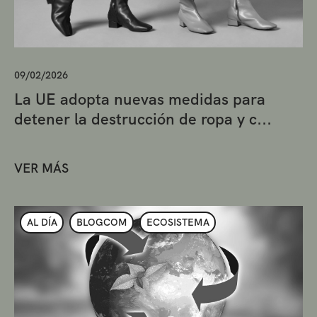
09/02/2026
La UE adopta nuevas medidas para
detener la destrucción de ropa y c...
VER MÁS
AL DÍA
BLOGCOM
ECOSISTEMA