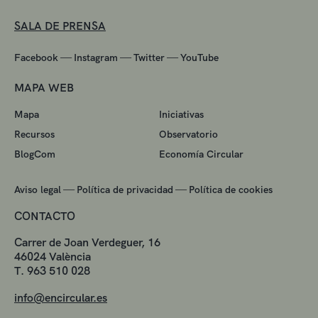
SALA DE PRENSA
—
—
—
Facebook
Instagram
Twitter
YouTube
MAPA WEB
Mapa
Iniciativas
Recursos
Observatorio
BlogCom
Economía Circular
—
—
Aviso legal
Política de privacidad
Política de cookies
CONTACTO
Carrer de Joan Verdeguer, 16
46024 València
T. 963 510 028
info@encircular.es