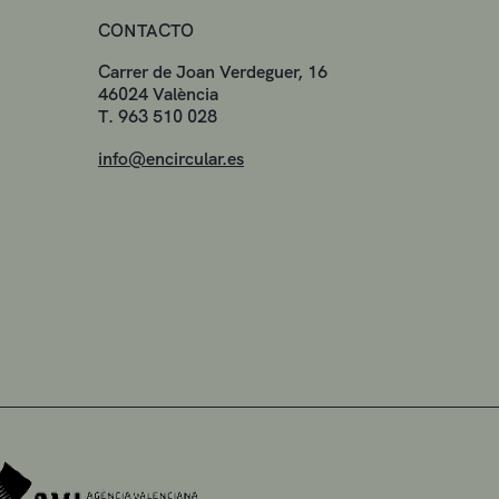
CONTACTO
Carrer de Joan Verdeguer, 16
46024 València
T. 963 510 028
info@encircular.es