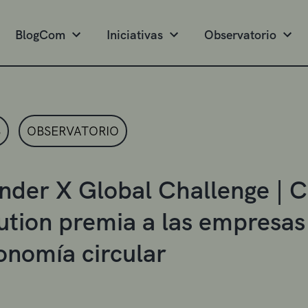
BlogCom
Iniciativas
Observatorio
S
OBSERVATORIO
nder X Global Challenge | 
ution premia a las empresa
onomía circular