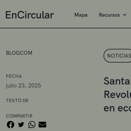
Mapa
Recursos
BLOGCOM
NOTICIA
FECHA
Santa
julio 23, 2025
Revol
TEXTO DE
en ec
COMPARTIR