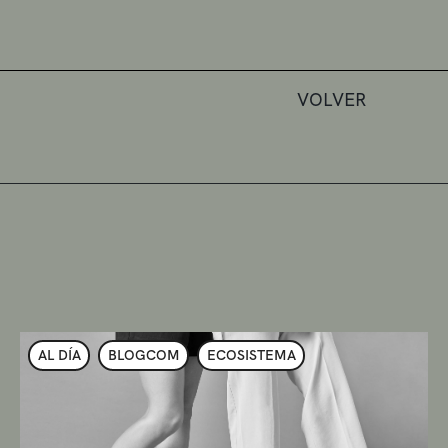
VOLVER
AL DÍA
BLOGCOM
ECOSISTEMA