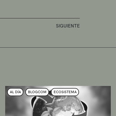
SIGUIENTE
AL DÍA
BLOGCOM
ECOSISTEMA