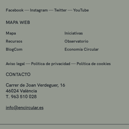
—
—
—
Facebook
Instagram
Twitter
YouTube
MAPA WEB
Mapa
Iniciativas
Recursos
Observatorio
BlogCom
Economía Circular
—
—
Aviso legal
Política de privacidad
Política de cookies
CONTACTO
Carrer de Joan Verdeguer, 16
46024 València
T. 963 510 028
info@encircular.es