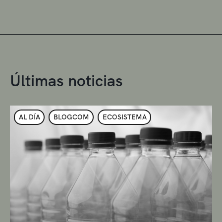
Últimas noticias
AL DÍA
BLOGCOM
ECOSISTEMA