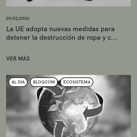
09/02/2026
La UE adopta nuevas medidas para
detener la destrucción de ropa y c...
VER MÁS
AL DÍA
BLOGCOM
ECOSISTEMA