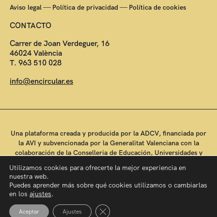
—
—
Aviso legal
Política de privacidad
Política de cookies
CONTACTO
Carrer de Joan Verdeguer, 16
46024 València
T. 963 510 028
info@encircular.es
Una plataforma creada y producida por la ADCV, financiada por
la AVI y subvencionada por la Generalitat Valenciana con la
colaboración de la Conselleria de Educación, Universidades y
Empleo.
Utilizamos cookies para ofrecerte la mejor experiencia en
nuestra web.
Puedes aprender más sobre qué cookies utilizamos o cambiarlas
en los
ajustes
.
Cerrar el banner de cookies RGPD
Aceptar
Ajustes