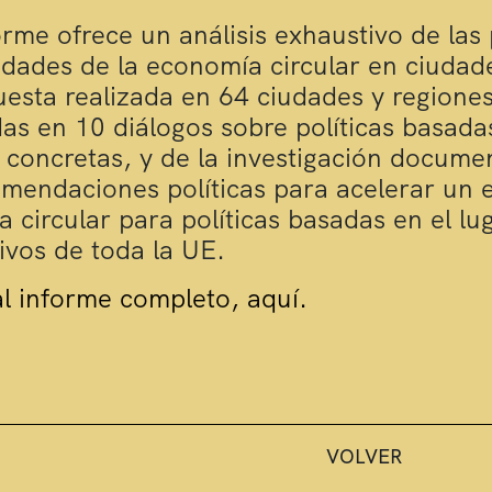
orme ofrece un análisis exhaustivo de las p
dades de la economía circular en ciudade
esta realizada en 64 ciudades y regiones 
as en 10 diálogos sobre políticas basadas
 concretas, y de la investigación docume
mendaciones políticas para acelerar un en
 circular para políticas basadas en el lu
tivos de toda la UE.
l informe completo, aquí.
VOLVER