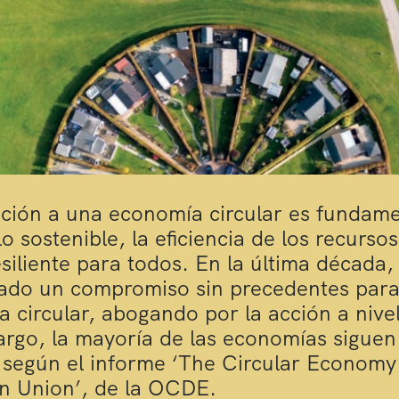
ición a una economía circular es fundame
lo sostenible, la eficiencia de los recurso
esiliente para todos. En la última década
ado un compromiso sin precedentes para
 circular, abogando por la acción a nivel 
rgo, la mayoría de las economías sigue
, según el informe ‘The Circular Economy 
n Union’, de la OCDE.