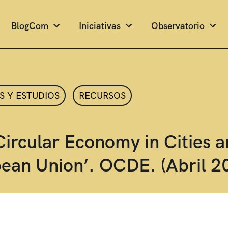
BlogCom
Iniciativas
Observatorio
S Y ESTUDIOS
RECURSOS
Circular Economy in Cities a
ean Union’. OCDE. (Abril 2