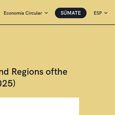
SÚMATE
Economía Circular
ESP
nd Regions ofthe
025)