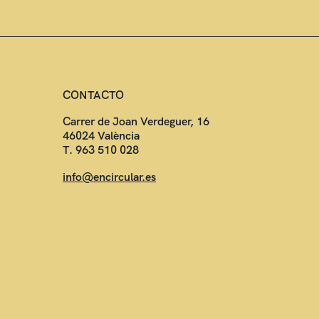
CONTACTO
Carrer de Joan Verdeguer, 16
46024 València
T. 963 510 028
info@encircular.es