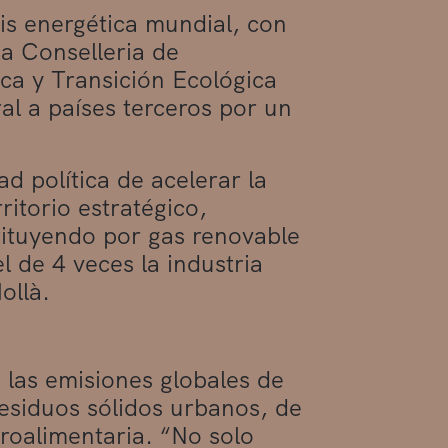
is energética mundial, con
La Conselleria de
ca y Transición Ecológica
al a países terceros por un
d política de acelerar la
itorio estratégico,
stituyendo por gas renovable
 de 4 veces la industria
ollà.
 las emisiones globales de
residuos sólidos urbanos, de
groalimentaria. “No solo