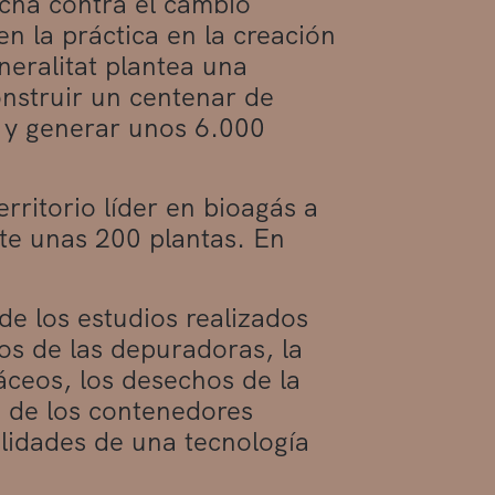
ucha contra el cambio
en la práctica en la creación
neralitat plantea una
onstruir un centenar de
, y generar unos 6.000
erritorio líder en bioagás a
te unas 200 plantas. En
de los estudios realizados
uos de las depuradoras, la
áceos, los desechos de la
s de los contenedores
lidades de una tecnología