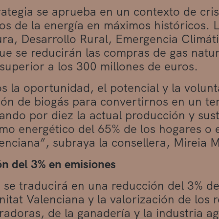
rategia se aprueba en un contexto de cris
ios de la energía en máximos históricos. 
ura, Desarrollo Rural, Emergencia Climáti
ue se reducirán las compras de gas natur
superior a los 300 millones de euros.
 la oportunidad, el potencial y la volunta
ón de biogás para convertirnos en un terr
cando por diez la actual producción y su
mo energético del 65% de los hogares o el
alenciana”, subraya la consellera, Mireia M
n del 3% en emisiones
se traducirá en una reducción del 3% de
itat Valenciana y la valorización de los 
radoras, de la ganadería y la industria a