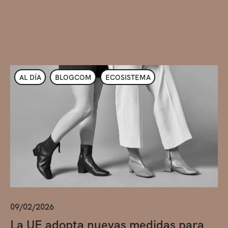
AL DÍA
BLOGCOM
ECOSISTEMA
09/02/2026
La UE adopta nuevas medidas para