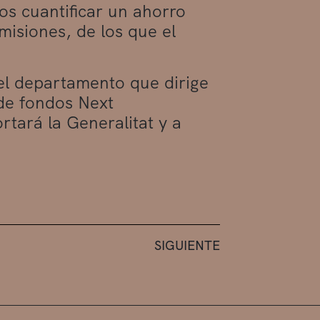
os cuantificar un ahorro
misiones, de los que el
el departamento que dirige
 de fondos Next
tará la Generalitat y a
SIGUIENTE