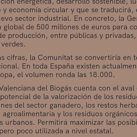
ición energética, desarrollo sostenible, l
o y economía circular y que se traducirá, 
evo sector industrial. En concreto, la Ge
n global de 500 millones de euros para c
de producción, entre públicas y privadas
 verdes.
s cifras, la Comunitat se convertiría en t
cional. En toda España existen actualmen
opa, el volumen ronda las 18.000.
Valenciana del Biogás cuenta con el aval 
 potencial de la valorización de los resid
nes del sector ganadero, los restos herb
a agroalimentaria y los residuos orgánico
 urbanos. Permitirá maximizar las posibi
ero poco utilizada a nivel estatal.