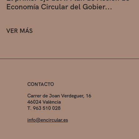
Economía Circular del Gobier...
VER MÁS
CONTACTO
Carrer de Joan Verdeguer, 16
46024 València
T. 963 510 028
info@encircular.es