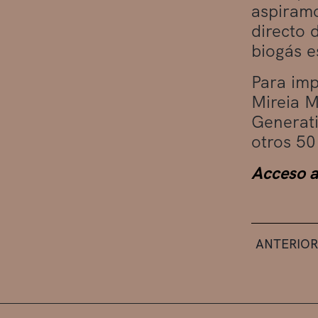
aspiramo
directo 
biogás e
Para imp
Mireia M
Generati
otros 50
Acceso a 
ANTERIOR