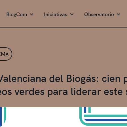
BlogCom
Iniciativas
Observatorio
EMA
Valenciana del Biogás: cien 
os verdes para liderar este 