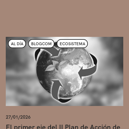
AL DÍA
BLOGCOM
ECOSISTEMA
27/01/2026
El primer eje del II Plan de Acción de