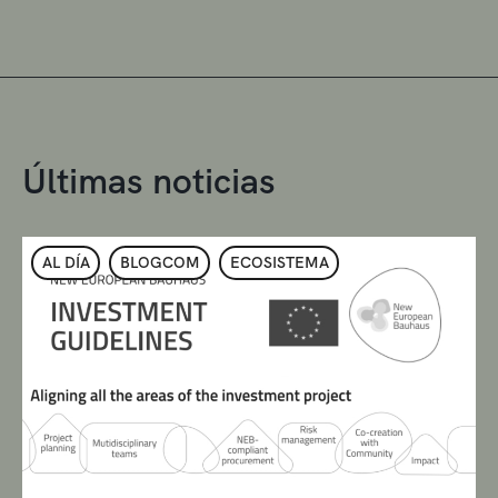
Últimas noticias
AL DÍA
BLOGCOM
ECOSISTEMA