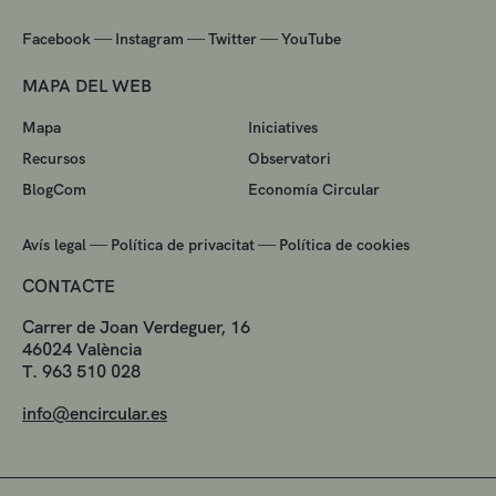
—
—
—
Facebook
Instagram
Twitter
YouTube
MAPA DEL WEB
Mapa
Iniciatives
Recursos
Observatori
BlogCom
Economía Circular
—
—
Avís legal
Política de privacitat
Política de cookies
CONTACTE
Carrer de Joan Verdeguer, 16
46024 València
T. 963 510 028
info@encircular.es