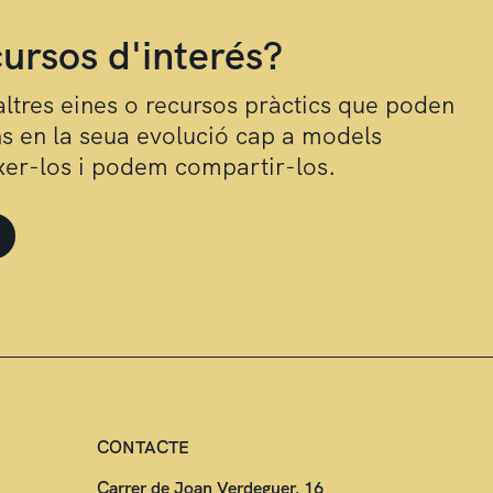
cursos d'interés?
altres eines o recursos pràctics que poden
ns en la seua evolució cap a models
ixer-los i podem compartir-los.
CONTACTE
Carrer de Joan Verdeguer, 16