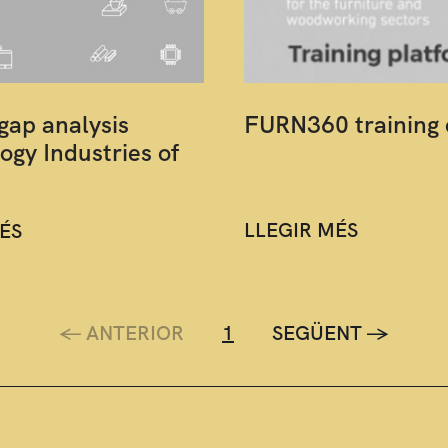
gap analysis
FURN360 training 
ogy Industries of
LLEGIR MÉS
ÉS
<-
ANTERIOR
1
SEGÜENT
->