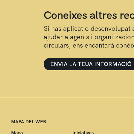
Coneixes altres re
Si has aplicat o desenvolupat 
ajudar a agents i organitzacio
circulars, ens encantarà coné
ENVIA LA TEUA INFORMACIÓ
MAPA DEL WEB
Mapa
Iniciatives