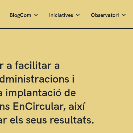
BlogCom
Iniciatives
Observatori
 a facilitar a
dministracions i
la implantació de
ns EnCircular, així
r els seus resultats.