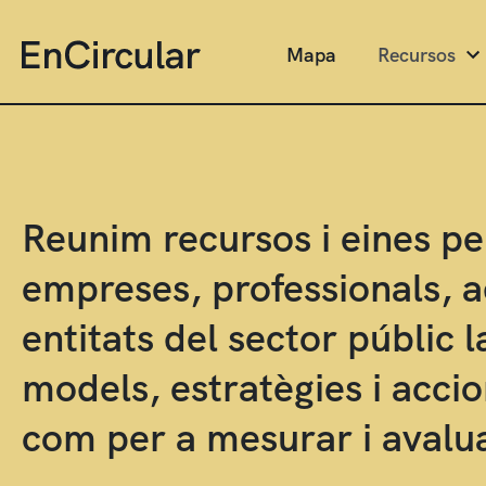
Mapa
Recursos
Reunim recursos i eines per
empreses, professionals, a
entitats del sector públic 
models, estratègies i accio
com per a mesurar i avalua