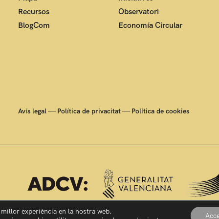
Recursos
Observatori
BlogCom
Economía Circular
—
—
Avís legal
Política de privacitat
Política de cookies
a millor experiència en la nostra web.
Acce