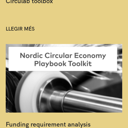
Circulab toolbox
LLEGIR MÉS
Funding requirement analysis