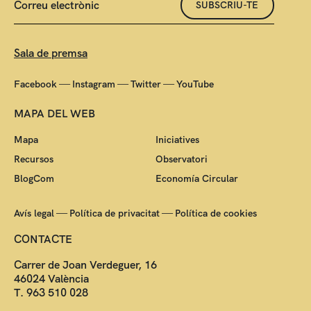
SUBSCRIU-TE
Sala de premsa
—
—
—
Facebook
Instagram
Twitter
YouTube
MAPA DEL WEB
Mapa
Iniciatives
Recursos
Observatori
BlogCom
Economía Circular
—
—
Avís legal
Política de privacitat
Política de cookies
CONTACTE
Carrer de Joan Verdeguer, 16
46024 València
T. 963 510 028