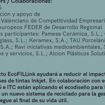
rs / Colaboraciones:
S
ción y apoyo de
o Valenciano de Competitividad Empresaria
europeos FEDER de Desarrollo Regional
 participantes:
Pamesa Cerámica, S.L.; C
ass, S.L.; Keramex, S.A.; TAU Porceláni
S.A.; Ravi iniciativas medioambientales, 
 y servicios, S.L.; Alcion Plásticos Soluti
cto EcoFILLink ayudará a reducir el impa
ses de tintas Inkjet. En colaboración con 
e ITC están aplicando el ecodiseño para l
 un nuevo sistema de reciclado para la ges
egue al final de su vida útil.