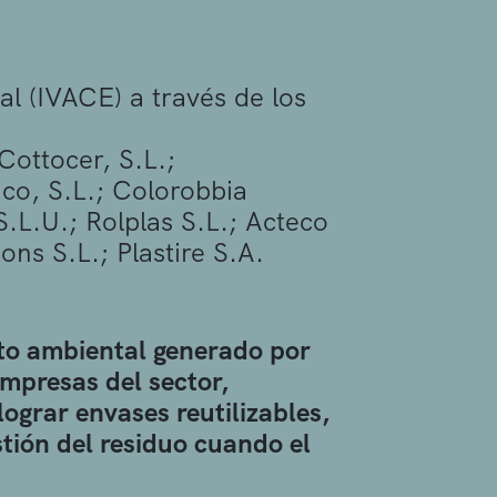
l (IVACE) a través de los
ottocer, S.L.;
co, S.L.; Colorobbia
S.L.U.; Rolplas S.L.; Acteco
ons S.L.; Plastire S.A.
cto ambiental generado por
empresas del sector,
ograr envases reutilizables,
tión del residuo cuando el