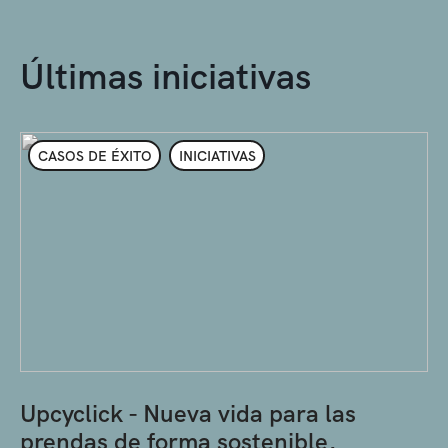
Últimas iniciativas
CASOS DE ÉXITO
INICIATIVAS
Upcyclick - Nueva vida para las
prendas de forma sostenible,