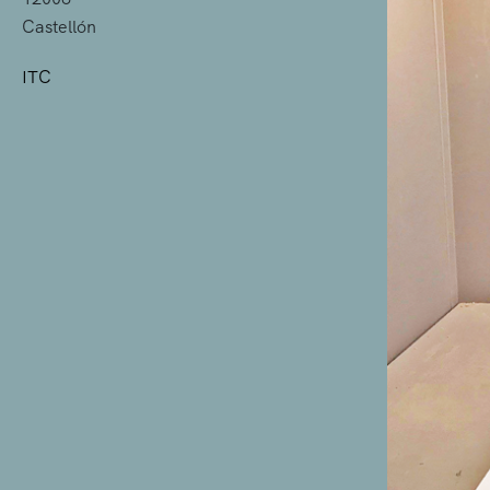
Castellón
ITC