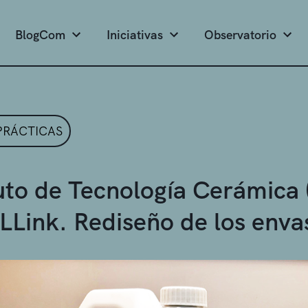
BlogCom
Iniciativas
Observatorio
PRÁCTICAS
tuto de Tecnología Cerámica 
LLink. Rediseño de los envas