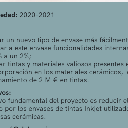
üedad:
2020-2021
r un nuevo tipo de envase más fácilment
ar a este envase funcionalidades interna
% a un 2%;
r tintas y materiales valiosos presentes 
orporación en los materiales cerámicos, 
amiento de 2 M € en tintas.
vos:
ivo fundamental del proyecto es reducir e
 por los envases de tintas Inkjet utilizad
sas cerámicas.