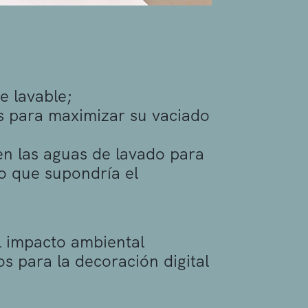
e lavable;
s para maximizar su vaciado
en las aguas de lavado para
lo que supondría el
l impacto ambiental
os para la decoración digital