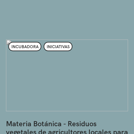
INCUBADORA
INICIATIVAS
Materia Botánica - Residuos
vegetales de agricultores locales para