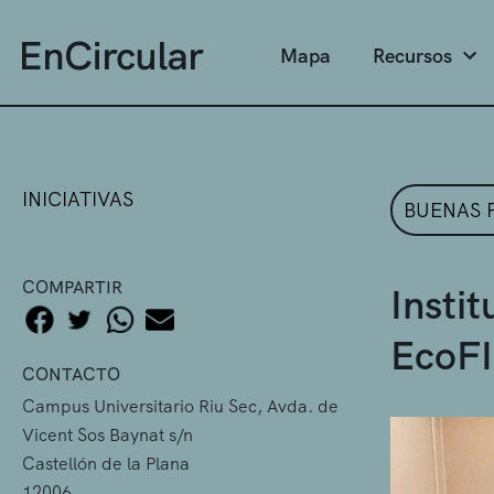
Mapa
Recursos
INICIATIVAS
BUENAS 
COMPARTIR
Insti
EcoFI
CONTACTO
Campus Universitario Riu Sec, Avda. de
Vicent Sos Baynat s/n
Castellón de la Plana
12006