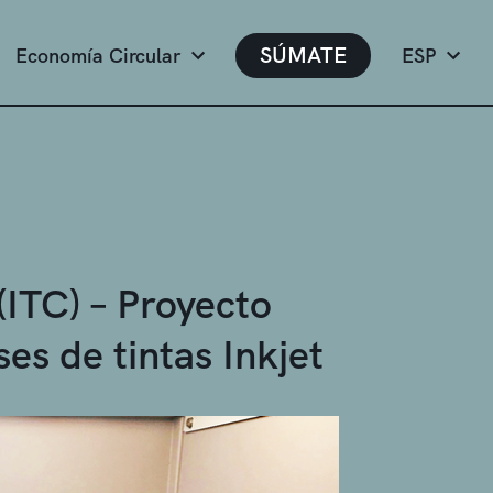
SÚMATE
Economía Circular
ESP
(ITC) – Proyecto
es de tintas Inkjet