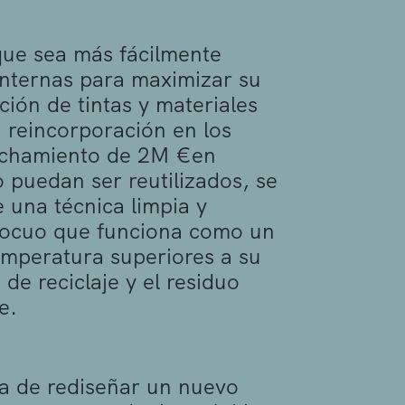
 que sea más fácilmente
internas para maximizar su
ión de tintas y materiales
u reincorporación en los
vechamiento de 2M €en
 puedan ser reutilizados, se
e una técnica limpia y
inocuo que funciona como un
emperatura superiores a su
de reciclaje y el residuo
e.
a de rediseñar un nuevo