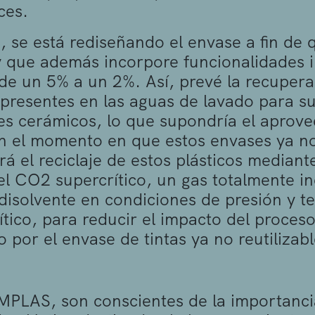
ces.
o, se está rediseñando el envase a fin de
y que además incorpore funcionalidades 
de un 5% a un 2%. Así, prevé la recuperac
 presentes en las aguas de lavado para s
es cerámicos, lo que supondría el apro
En el momento en que estos envases ya no
rá el reciclaje de estos plásticos mediant
el CO
2
supercrítico, un gas totalmente 
disolvente en condiciones de presión y t
ítico, para reducir el impacto del proceso 
 por el envase de tintas ya no reutilizabl
MPLAS, son conscientes de la importanci