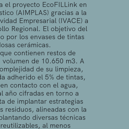
na el proyecto EcoFILLink en
ástico (AIMPLAS) gracias a la
ividad Empresarial (IVACE) a
o Regional. El objetivo del
o por los envases de tintas
ldosas cerámicas.
 que contienen restos de
un volumen de 10.650 m3. A
omplejidad de su limpieza,
a adherido el 5% de tintas,
 en contacto con el agua,
l año cifradas en torno a
ta de implantar estrategias
s residuos, alineadas con la
plantando diversas técnicas
eutilizables, al menos