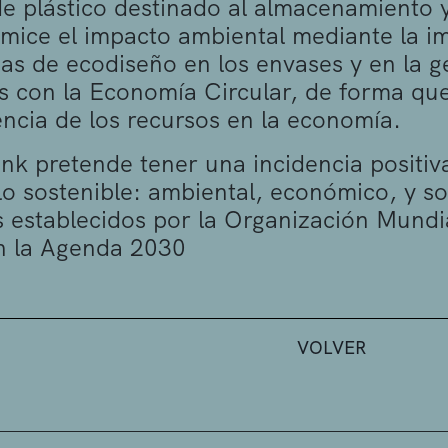
e plástico destinado al almacenamiento y 
mice el impacto ambiental mediante la i
ias de ecodiseño en los envases y en la g
s con la Economía Circular, de forma qu
cia de los recursos en la economía.
nk pretende tener una incidencia positiva 
lo sostenible: ambiental, económico, y soc
s establecidos por la Organización Mundi
n la Agenda 2030
VOLVER