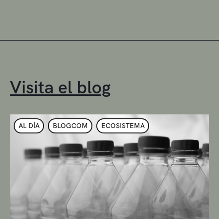
Visita el blog
AL DÍA
BLOGCOM
ECOSISTEMA