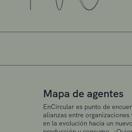
Mapa de agentes
EnCircular es punto de encuen
alianzas entre organizaciones
en la evolución hacia un nue
producción y consumo. ¿Quier