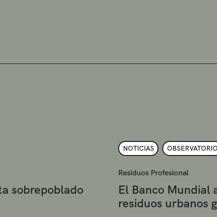
NOTICIAS
OBSERVATORI
Residuos Profesional
eta sobrepoblado
El Banco Mundial 
residuos urbanos 