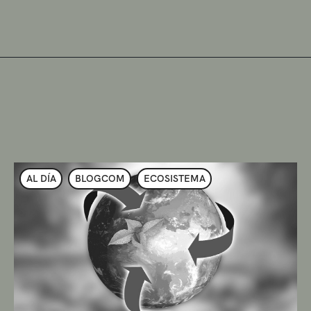
AL DÍA
BLOGCOM
ECOSISTEMA