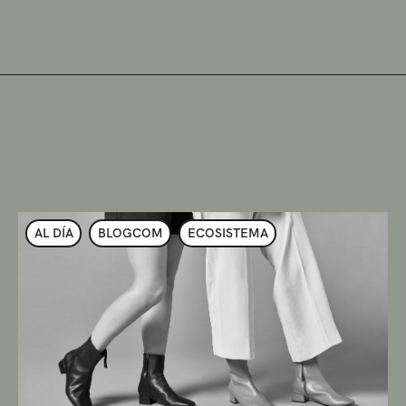
AL DÍA
BLOGCOM
ECOSISTEMA