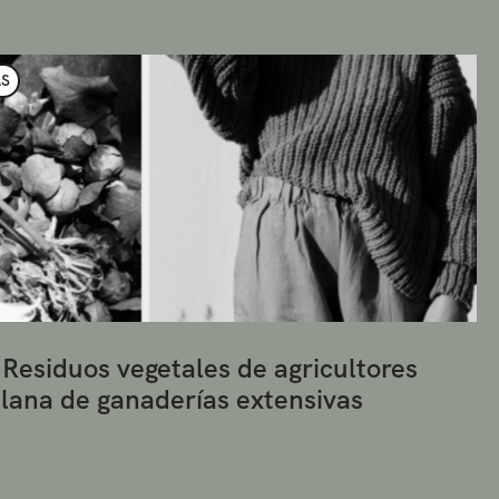
AS
 Residuos vegetales de agricultores
r lana de ganaderías extensivas