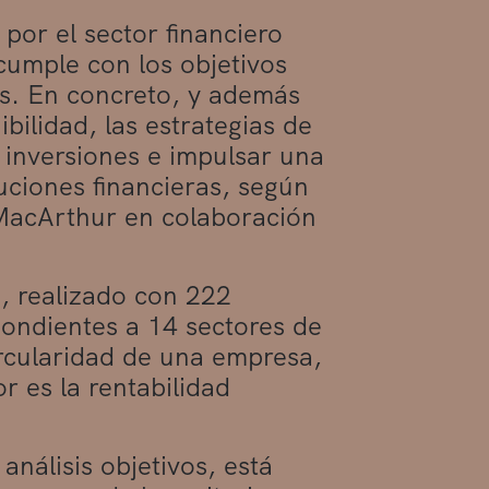
por el sector financiero
umple con los objetivos
es. En concreto, y además
ibilidad, las estrategias de
 inversiones e impulsar una
tuciones financieras, según
 MacArthur en colaboración
i, realizado con 222
ondientes a 14 sectores de
rcularidad de una empresa,
 es la rentabilidad
nálisis objetivos, está