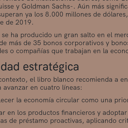
uisse y Goldman Sachs-. Aún más significa
superan ya los 8.000 millones de dólares
e de 2019.
se ha producido un gran salto en el mer
de más de 35 bonos corporativos y bonos
des o compañías que trabajan en la econ
idad estratégica
contexto, el libro blanco recomienda a en
n avanzar en cuatro líneas:
lecer la economía circular como una prior
ar en los productos financieros y adoptar 
ias de préstamo proactivas, aplicando cri