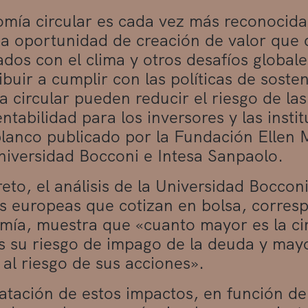
mía circular es cada vez más reconocida 
 oportunidad de creación de valor que c
ados con el clima y otros desafíos global
buir a cumplir con las políticas de sosten
 circular pueden reducir el riesgo de las
ntabilidad para los inversores y las insti
 blanco publicado por la Fundación Ellen
niversidad Bocconi e Intesa Sanpaolo.
eto, el análisis de la Universidad Boccon
 europeas que cotizan en bolsa, corresp
mía, muestra que «cuanto mayor es la ci
 su riesgo de impago de la deuda y mayor
 al riesgo de sus acciones».
atación de estos impactos, en función de a