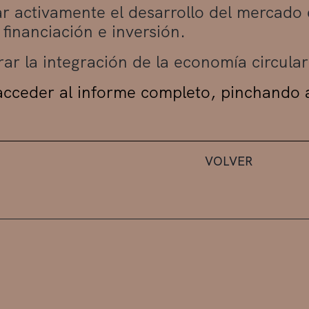
r activamente el desarrollo del mercado 
 financiación e inversión.
rar la integración de la economía circula
cceder al informe completo, pinchando 
VOLVER