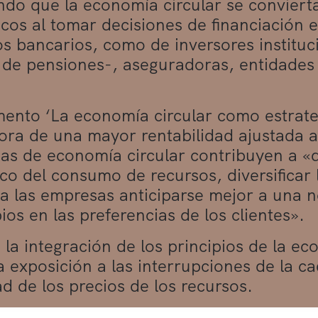
ndo que la economía circular se convierta
icos al tomar decisiones de financiación e
s bancarios, como de inversores instituc
 de pensiones-, aseguradoras, entidades 
ento ‘La economía circular como estrate
ora de una mayor rentabilidad ajustada al
ias de economía circular contribuyen a «d
o del consumo de recursos, diversificar
 a las empresas anticiparse mejor a una n
ios en las preferencias de los clientes».
la integración de los principios de la ec
a exposición a las interrupciones de la ca
ad de los precios de los recursos.