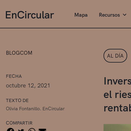
Mapa
Recursos
BLOGCOM
AL DÍA
FECHA
Inver
octubre 12, 2021
el ri
TEXTO DE
renta
Olivia Fontanillo. EnCircular
COMPARTIR