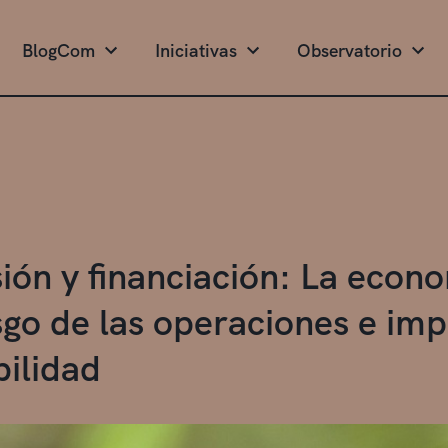
BlogCom
Iniciativas
Observatorio
sión y financiación: La econ
esgo de las operaciones e imp
bilidad