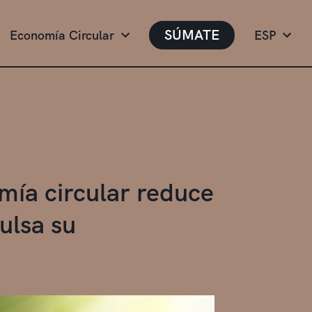
SÚMATE
Economía Circular
ESP
omía circular reduce
ulsa su