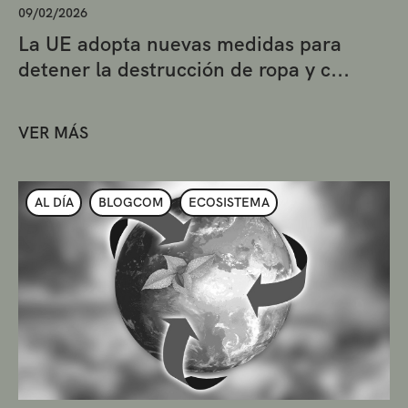
09/02/2026
La UE adopta nuevas medidas para
detener la destrucción de ropa y c...
VER MÁS
AL DÍA
BLOGCOM
ECOSISTEMA