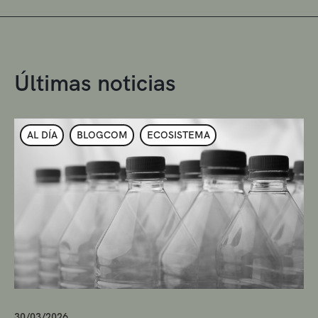
Últimas noticias
AL DÍA
BLOGCOM
ECOSISTEMA
30/03/2026