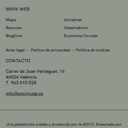
MAPA WEB
Mapa
Iniciativas
Recursos
Observatorio
BlogCom
Economía Circular
—
—
Aviso legal
Política de privacidad
Política de cookies
CONTACTO
Carrer de Joan Verdeguer, 16
46024 València
T. 963 510 028
info@encircular.es
Una plataforma creada y producida por la ADCV, financiada por