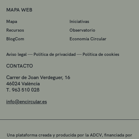
MAPA WEB
Mapa
Iniciativas
Recursos
Observatorio
BlogCom
Economía Circular
—
—
Aviso legal
Política de privacidad
Política de cookies
CONTACTO
Carrer de Joan Verdeguer, 16
46024 València
T. 963 510 028
info@encircular.es
Una plataforma creada y producida por la ADCV, financiada por