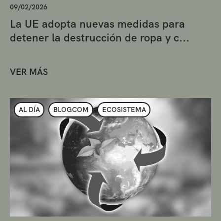
09/02/2026
La UE adopta nuevas medidas para
detener la destrucción de ropa y c...
VER MÁS
AL DÍA
BLOGCOM
ECOSISTEMA