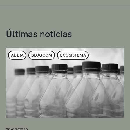
Últimas noticias
AL DÍA
BLOGCOM
ECOSISTEMA
30/03/2026