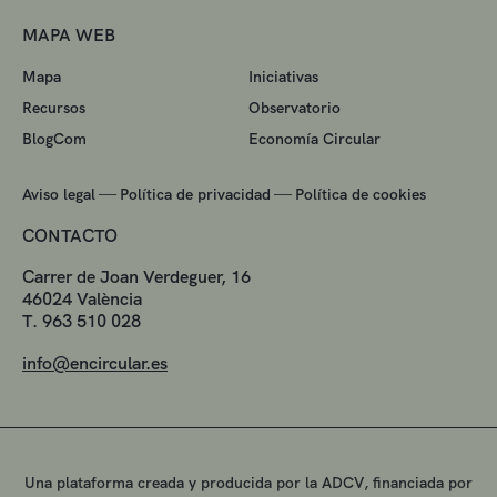
MAPA WEB
Mapa
Iniciativas
Recursos
Observatorio
BlogCom
Economía Circular
—
—
Aviso legal
Política de privacidad
Política de cookies
CONTACTO
Carrer de Joan Verdeguer, 16
46024 València
T. 963 510 028
info@encircular.es
Una plataforma creada y producida por la ADCV, financiada por