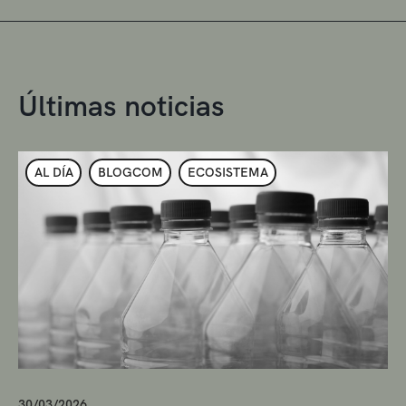
Últimas noticias
AL DÍA
BLOGCOM
ECOSISTEMA
30/03/2026