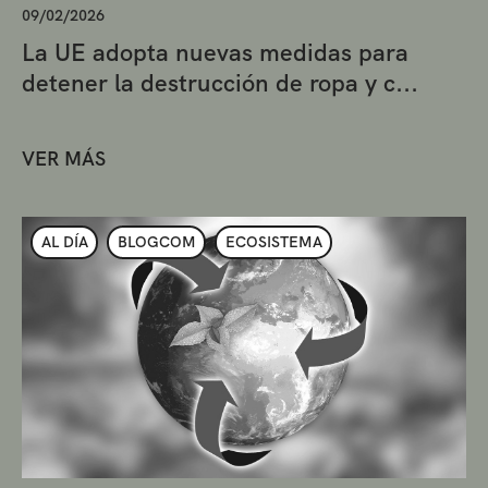
09/02/2026
La UE adopta nuevas medidas para
detener la destrucción de ropa y c...
VER MÁS
AL DÍA
BLOGCOM
ECOSISTEMA