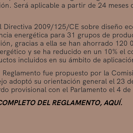
ión. Será aplicable a partir de 24 meses
l Directiva 2009/125/CE sobre diseño eco
encia energética para 31 grupos de produ
ión, gracias a ella se han ahorrado 120 
ergético y se ha reducido en un 10% el 
uctos incluidos en su ámbito de aplicació
 Reglamento fue propuesto por la Comis
jo adoptó su orientación general el 23 
do provisional con el Parlamento el 4 de
COMPLETO DEL REGLAMENTO, AQUÍ.