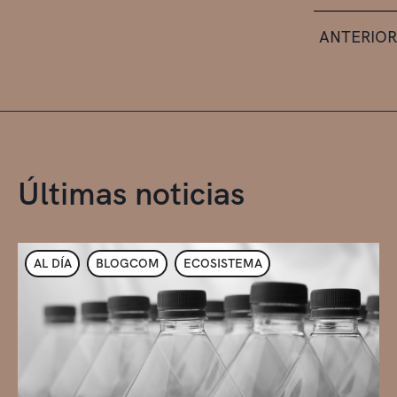
ANTERIOR
Últimas noticias
AL DÍA
BLOGCOM
ECOSISTEMA