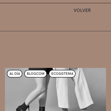
VOLVER
AL DÍA
BLOGCOM
ECOSISTEMA