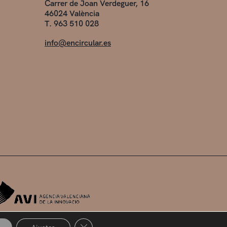
Carrer de Joan Verdeguer, 16
46024 València
T. 963 510 028
info@encircular.es
Cerrar el banner de cookies RGPD