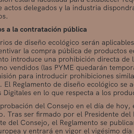
 actos delegados y la industria dispond
os.
os a la contratación pública
erios de diseño ecológico serán aplicables
entivar la compra pública de productos e
to introduce una prohibición directa de l
no vendidos (las PYME quedarán temporal
isión para introducir prohibiciones simil
o. El Reglamento de diseño ecológico se a
s Digitales en lo que respecta a los produ
aprobación del Consejo en el día de hoy, e
. Tras ser firmado por el Presidente del
te del Consejo, el Reglamento se publicará
ropea y entrará en vigor el vigésimo día 