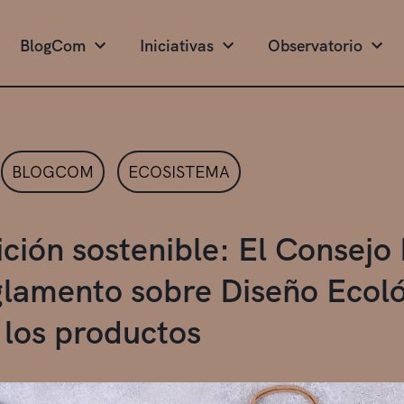
BlogCom
Iniciativas
Observatorio
BLOGCOM
ECOSISTEMA
ición sostenible: El Consej
glamento sobre Diseño Ecoló
 los productos