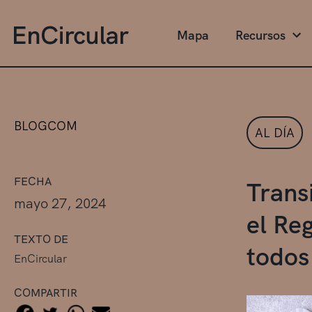
Mapa
Recursos
BLOGCOM
AL DÍA
FECHA
Trans
mayo 27, 2024
el Re
TEXTO DE
todos
EnCircular
COMPARTIR