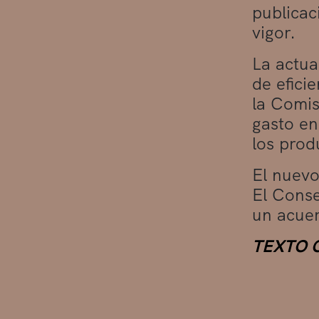
publicac
vigor.
La actua
de efici
la Comis
gasto en
los prod
El nuevo
El Conse
un acuer
TEXTO 