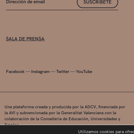
SUSCRÍBETE
SALA DE PRENSA
—
—
—
Facebook
Instagram
Twitter
YouTube
Una plataforma creada y producida por la ADCV, financiada por
la AVI y subvencionada por la Generalitat Valenciana con la
colaboración de la Conselleria de Educación, Universidades y
Empleo.
Utilizamos cookies para ofre