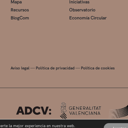
Mapa
Iniciativas
Recursos
Observatorio
BlogCom
Economía Circular
—
—
Aviso legal
Política de privacidad
Política de cookies
certe la mejor experiencia en nuestra web.