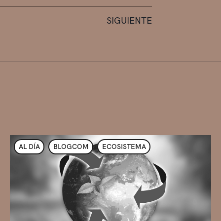
SIGUIENTE
AL DÍA
BLOGCOM
ECOSISTEMA