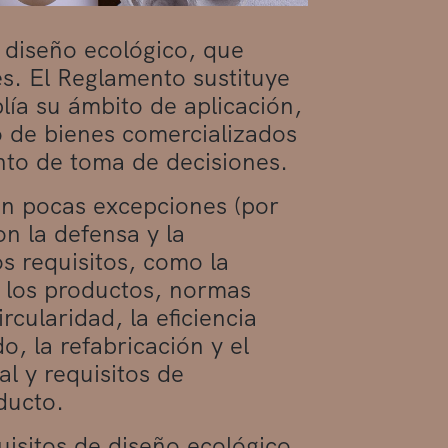
 diseño ecológico, que
es. El Reglamento sustituye
lía su ámbito de aplicación,
o de bienes comercializados
nto de toma de decisiones.
on pocas excepciones (por
n la defensa y la
s requisitos, como la
e los productos, normas
rcularidad, la eficiencia
o, la refabricación y el
l y requisitos de
ducto.
uisitos de diseño ecológico