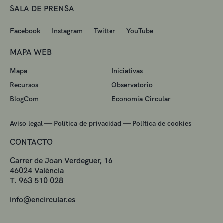
SALA DE PRENSA
—
—
—
Facebook
Instagram
Twitter
YouTube
MAPA WEB
Mapa
Iniciativas
Recursos
Observatorio
BlogCom
Economía Circular
—
—
Aviso legal
Política de privacidad
Política de cookies
CONTACTO
Carrer de Joan Verdeguer, 16
46024 València
T. 963 510 028
info@encircular.es