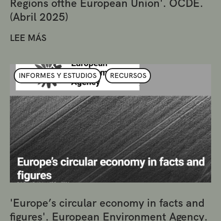
Regions ofthe European Union'. OCDE.
(Abril 2025)
LEE MÁS
INFORMES Y ESTUDIOS
RECURSOS
'Europe’s circular economy in facts and
figures'. European Environment Agency.