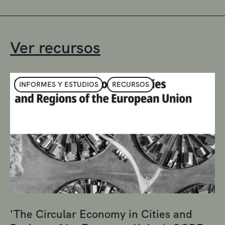
Ver recursos
INFORMES Y ESTUDIOS
RECURSOS
'The Circular Economy in Cities and