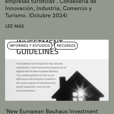
empresas turísticas'. Conselleria de
Innovación, Industria, Comercio y
Turismo. (Octubre 2024)
LEE MÁS
INFORMES Y ESTUDIOS
RECURSOS
'New European Bauhaus Investment