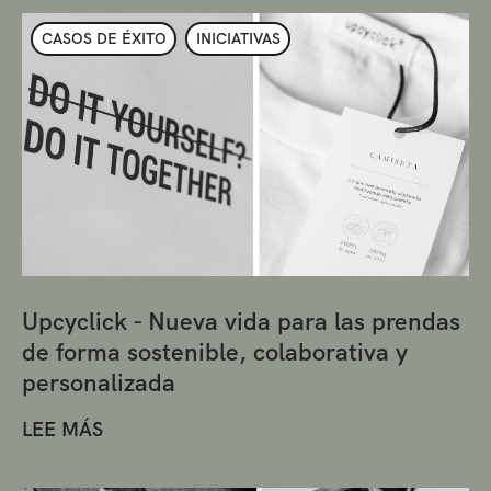
CASOS DE ÉXITO
INICIATIVAS
Upcyclick - Nueva vida para las prendas
de forma sostenible, colaborativa y
personalizada
LEE MÁS