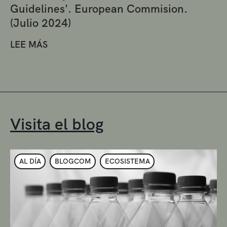
Guidelines'. European Commision.
(Julio 2024)
LEE MÁS
Visita el blog
AL DÍA
BLOGCOM
ECOSISTEMA