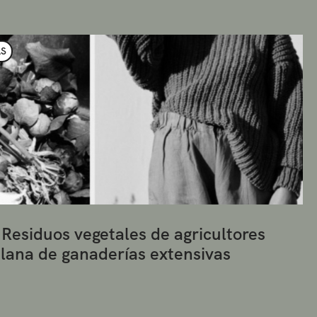
AS
 Residuos vegetales de agricultores
r lana de ganaderías extensivas