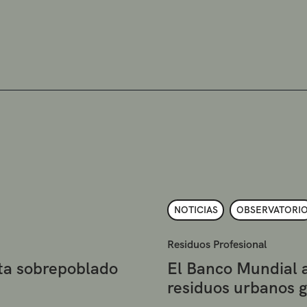
NOTICIAS
OBSERVATORI
Residuos Profesional
eta sobrepoblado
El Banco Mundial 
residuos urbanos 