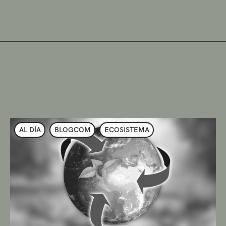
AL DÍA
BLOGCOM
ECOSISTEMA