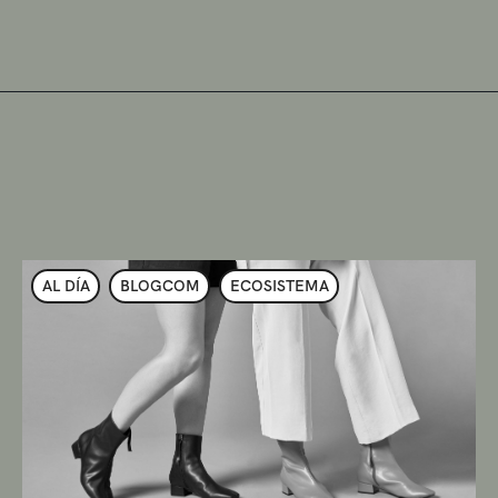
AL DÍA
BLOGCOM
ECOSISTEMA