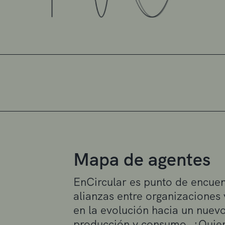
Mapa de agentes
EnCircular es punto de encuen
alianzas entre organizaciones
en la evolución hacia un nue
producción y consumo. ¿Quier