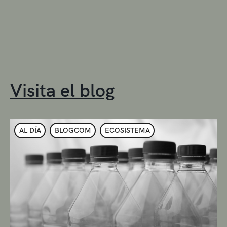
Visita el blog
AL DÍA
BLOGCOM
ECOSISTEMA