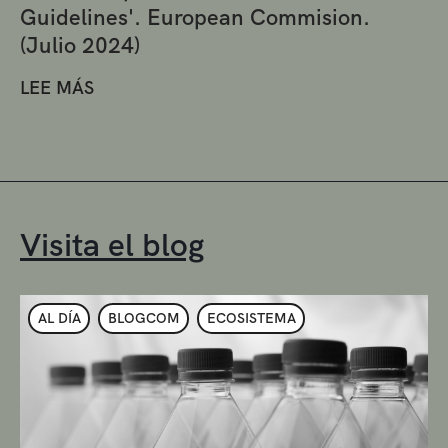
Guidelines'. European Commision.
(Julio 2024)
LEE MÁS
Visita el blog
AL DÍA
BLOGCOM
ECOSISTEMA