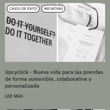
CASOS DE ÉXITO
INICIATIVAS
Upcyclick - Nueva vida para las prendas
de forma sostenible, colaborativa y
personalizada
LEE MÁS