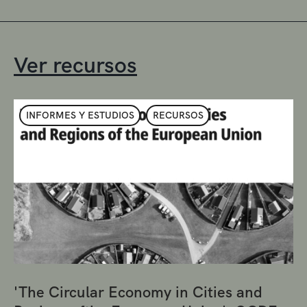
Ver recursos
INFORMES Y ESTUDIOS
RECURSOS
'The Circular Economy in Cities and