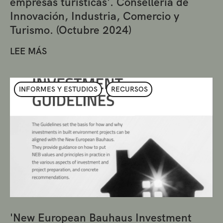
empresas turísticas'. Conselleria de
Innovación, Industria, Comercio y
Turismo. (Octubre 2024)
LEE MÁS
INFORMES Y ESTUDIOS
RECURSOS
'New European Bauhaus Investment