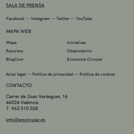
SALA DE PRENSA
—
—
—
Facebook
Instagram
Twitter
YouTube
MAPA WEB
Mapa
Iniciativas
Recursos
Observatorio
BlogCom
Economía Circular
—
—
Aviso legal
Política de privacidad
Política de cookies
CONTACTO
Carrer de Joan Verdeguer, 16
46024 València
T. 963 510 028
info@encircular.es