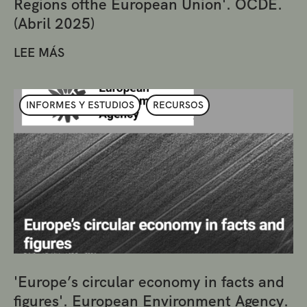
Regions ofthe European Union'. OCDE.
(Abril 2025)
LEE MÁS
INFORMES Y ESTUDIOS
RECURSOS
'Europe’s circular economy in facts and
figures'. European Environment Agency.