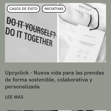
CASOS DE ÉXITO
INICIATIVAS
Upcyclick - Nueva vida para las prendas
de forma sostenible, colaborativa y
personalizada
LEE MÁS