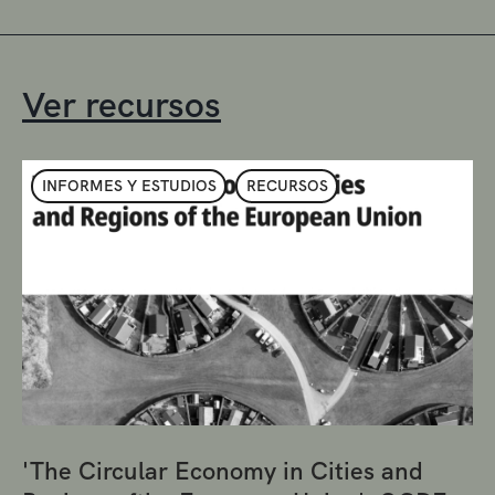
Ver recursos
INFORMES Y ESTUDIOS
RECURSOS
'The Circular Economy in Cities and