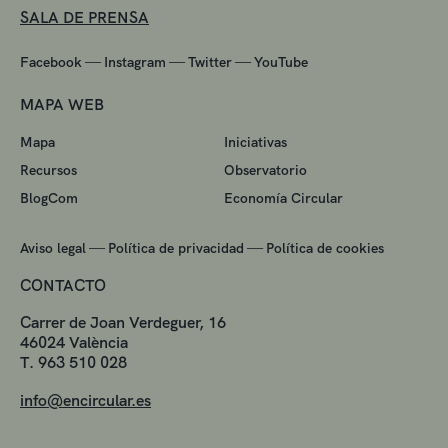
SALA DE PRENSA
—
—
—
Facebook
Instagram
Twitter
YouTube
MAPA WEB
Mapa
Iniciativas
Recursos
Observatorio
BlogCom
Economía Circular
—
—
Aviso legal
Política de privacidad
Política de cookies
CONTACTO
Carrer de Joan Verdeguer, 16
46024 València
T. 963 510 028
info@encircular.es