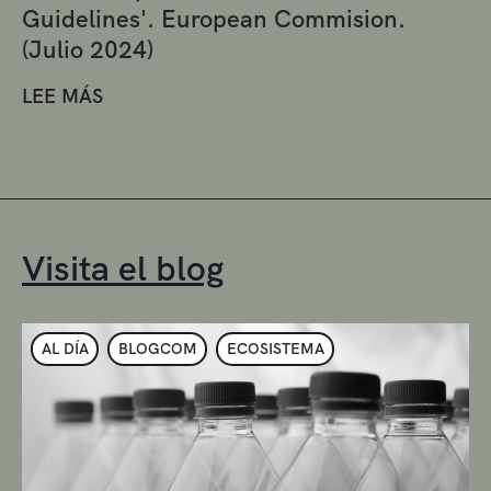
Guidelines'. European Commision.
(Julio 2024)
LEE MÁS
Visita el blog
AL DÍA
BLOGCOM
ECOSISTEMA