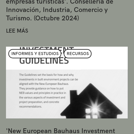
empresas turísticas'. Conselleria de
Innovación, Industria, Comercio y
Turismo. (Octubre 2024)
LEE MÁS
INFORMES Y ESTUDIOS
RECURSOS
'New European Bauhaus Investment