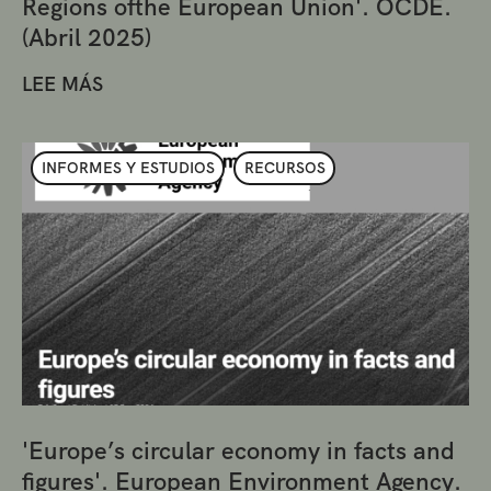
Regions ofthe European Union'. OCDE.
(Abril 2025)
LEE MÁS
INFORMES Y ESTUDIOS
RECURSOS
'Europe’s circular economy in facts and
figures'. European Environment Agency.