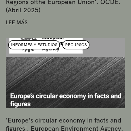
Regions ofthe European Union'. OCDE.
(Abril 2025)
LEE MÁS
INFORMES Y ESTUDIOS
RECURSOS
'Europe’s circular economy in facts and
figures'. European Environment Agency.