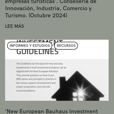
empresas turísticas'. Conselleria de
Innovación, Industria, Comercio y
Turismo. (Octubre 2024)
LEE MÁS
INFORMES Y ESTUDIOS
RECURSOS
'New European Bauhaus Investment