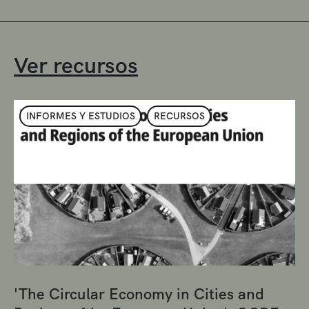
Ver recursos
INFORMES Y ESTUDIOS
RECURSOS
'The Circular Economy in Cities and