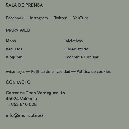
SALA DE PRENSA
—
—
—
Facebook
Instagram
Twitter
YouTube
MAPA WEB
Mapa
Iniciativas
Recursos
Observatorio
BlogCom
Economía Circular
—
—
Aviso legal
Política de privacidad
Política de cookies
CONTACTO
Carrer de Joan Verdeguer, 16
46024 València
T. 963 510 028
info@encircular.es