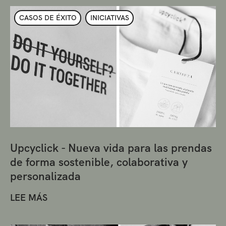
CASOS DE ÉXITO
INICIATIVAS
Upcyclick - Nueva vida para las prendas
de forma sostenible, colaborativa y
personalizada
LEE MÁS