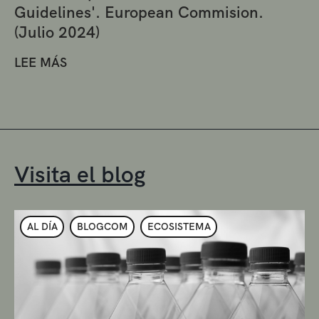
Guidelines'. European Commision.
(Julio 2024)
LEE MÁS
Visita el blog
AL DÍA
BLOGCOM
ECOSISTEMA