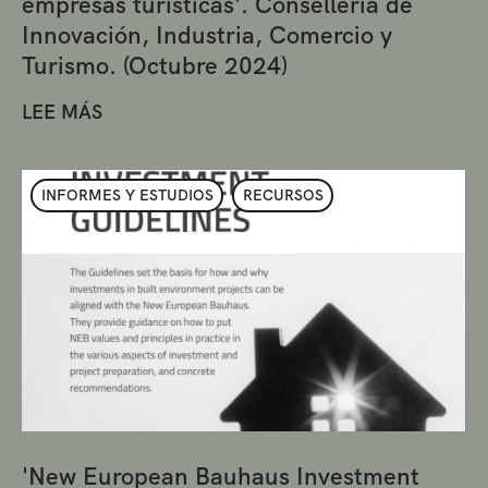
empresas turísticas'. Conselleria de
Innovación, Industria, Comercio y
Turismo. (Octubre 2024)
LEE MÁS
INFORMES Y ESTUDIOS
RECURSOS
'New European Bauhaus Investment