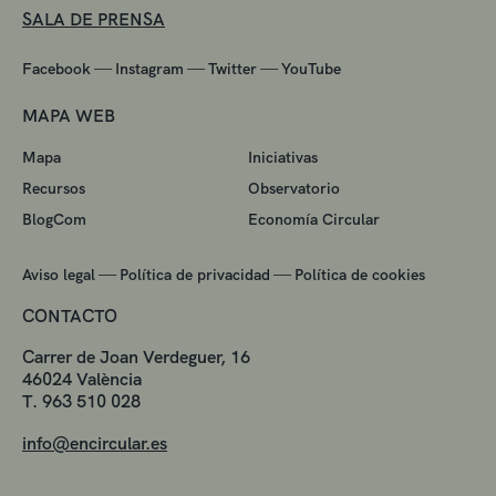
SALA DE PRENSA
—
—
—
Facebook
Instagram
Twitter
YouTube
MAPA WEB
Mapa
Iniciativas
Recursos
Observatorio
BlogCom
Economía Circular
—
—
Aviso legal
Política de privacidad
Política de cookies
CONTACTO
Carrer de Joan Verdeguer, 16
46024 València
T. 963 510 028
info@encircular.es