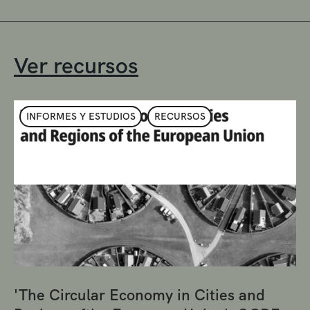
Ver recursos
INFORMES Y ESTUDIOS
RECURSOS
'The Circular Economy in Cities and