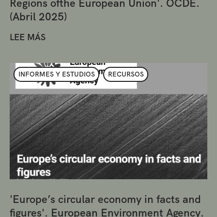
Regions ofthe European Union'. OCDE.
(Abril 2025)
LEE MÁS
INFORMES Y ESTUDIOS
RECURSOS
'Europe’s circular economy in facts and
figures'. European Environment Agency.