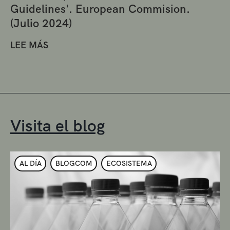
Guidelines'. European Commision.
(Julio 2024)
LEE MÁS
Visita el blog
AL DÍA
BLOGCOM
ECOSISTEMA