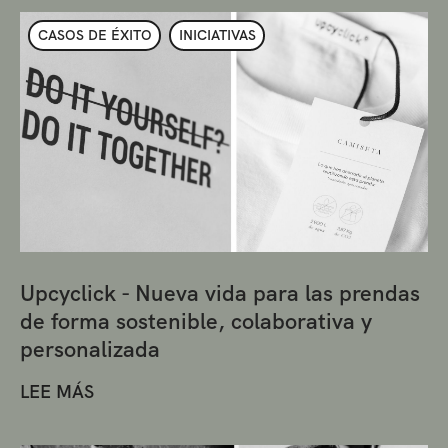
CASOS DE ÉXITO
INICIATIVAS
Upcyclick - Nueva vida para las prendas
de forma sostenible, colaborativa y
personalizada
LEE MÁS