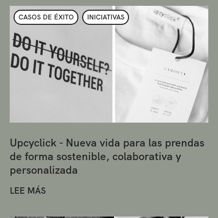
CASOS DE ÉXITO
INICIATIVAS
Upcyclick - Nueva vida para las prendas
de forma sostenible, colaborativa y
personalizada
LEE MÁS