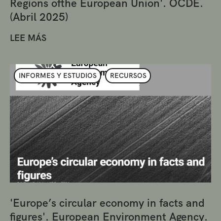
Regions ofthe European Union'. OCDE.
(Abril 2025)
LEE MÁS
INFORMES Y ESTUDIOS
RECURSOS
'Europe’s circular economy in facts and
figures'. European Environment Agency.