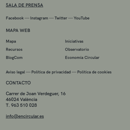
SALA DE PRENSA
—
—
—
Facebook
Instagram
Twitter
YouTube
MAPA WEB
Mapa
Iniciativas
Recursos
Observatorio
BlogCom
Economía Circular
—
—
Aviso legal
Política de privacidad
Política de cookies
CONTACTO
Carrer de Joan Verdeguer, 16
46024 València
T. 963 510 028
info@encircular.es