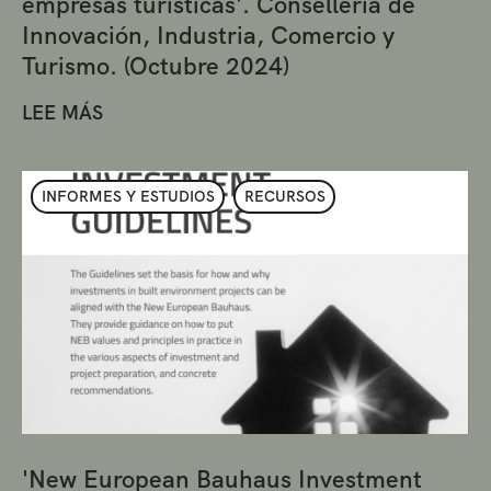
empresas turísticas'. Conselleria de
Innovación, Industria, Comercio y
Turismo. (Octubre 2024)
LEE MÁS
INFORMES Y ESTUDIOS
RECURSOS
'New European Bauhaus Investment