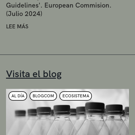
Guidelines'. European Commision.
(Julio 2024)
LEE MÁS
Visita el blog
AL DÍA
BLOGCOM
ECOSISTEMA