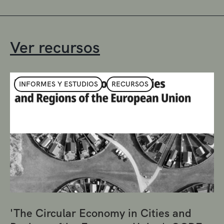
Ver recursos
INFORMES Y ESTUDIOS
RECURSOS
'The Circular Economy in Cities and