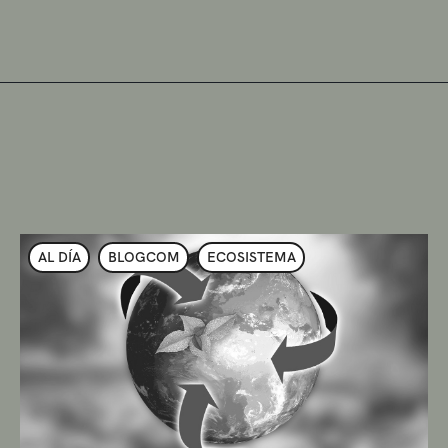
AL DÍA
BLOGCOM
ECOSISTEMA