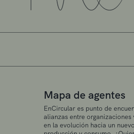
Mapa de agentes
EnCircular es punto de encuen
alianzas entre organizaciones
en la evolución hacia un nue
producción y consumo. ¿Quier