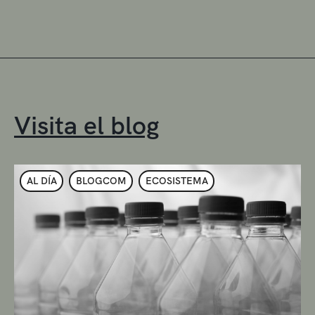
Visita el blog
AL DÍA
BLOGCOM
ECOSISTEMA