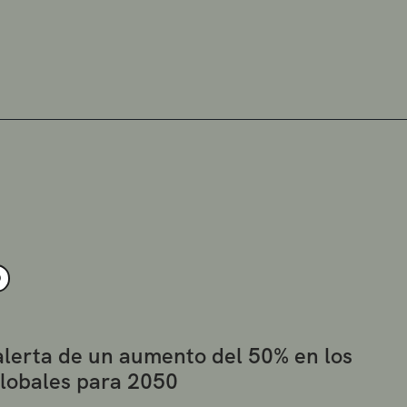
O
alerta de un aumento del 50% en los
globales para 2050