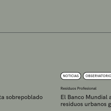
NOTICIAS
OBSERVATORI
Residuos Profesional
eta sobrepoblado
El Banco Mundial 
residuos urbanos 