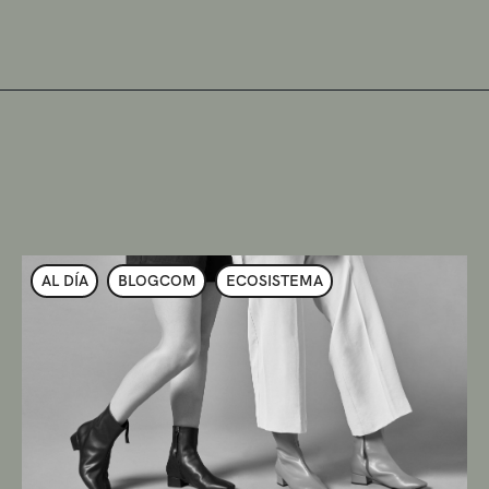
AL DÍA
BLOGCOM
ECOSISTEMA