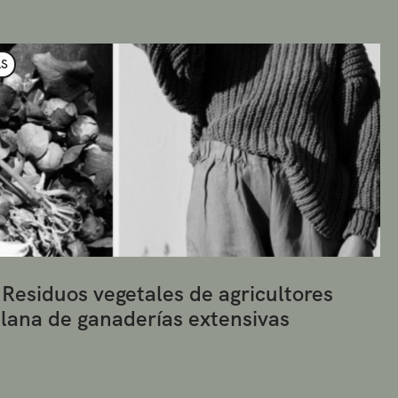
AS
 Residuos vegetales de agricultores
r lana de ganaderías extensivas