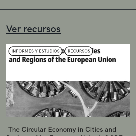
Ver recursos
INFORMES Y ESTUDIOS
RECURSOS
'The Circular Economy in Cities and