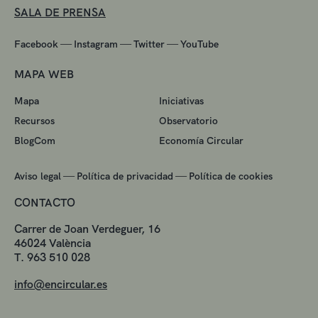
SALA DE PRENSA
—
—
—
Facebook
Instagram
Twitter
YouTube
MAPA WEB
Mapa
Iniciativas
Recursos
Observatorio
BlogCom
Economía Circular
—
—
Aviso legal
Política de privacidad
Política de cookies
CONTACTO
Carrer de Joan Verdeguer, 16
46024 València
T. 963 510 028
info@encircular.es