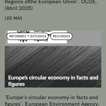
Regions ofthe European Union'. OCDE.
(Abril 2025)
LEE MÁS
INFORMES Y ESTUDIOS
RECURSOS
'Europe’s circular economy in facts and
figures'. European Environment Agency.