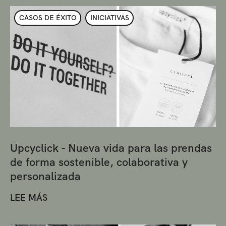
CASOS DE ÉXITO
INICIATIVAS
Upcyclick - Nueva vida para las prendas
de forma sostenible, colaborativa y
personalizada
LEE MÁS