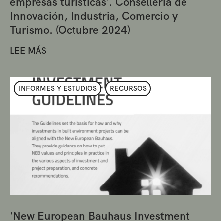
empresas turísticas'. Conselleria de
Innovación, Industria, Comercio y
Turismo. (Octubre 2024)
LEE MÁS
INFORMES Y ESTUDIOS
RECURSOS
'New European Bauhaus Investment