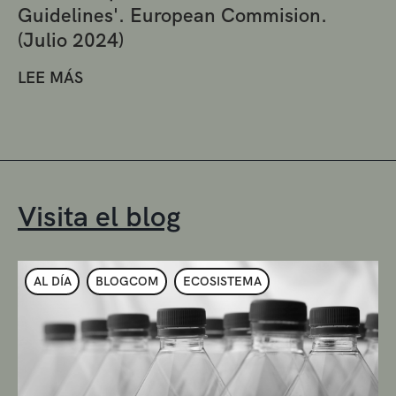
Guidelines'. European Commision.
(Julio 2024)
LEE MÁS
Visita el blog
AL DÍA
BLOGCOM
ECOSISTEMA