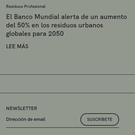
Residuos Profesional
El Banco Mundial alerta de un aumento
del 50% en los residuos urbanos
globales para 2050
LEE MÁS
NEWSLETTER
SUSCRÍBETE