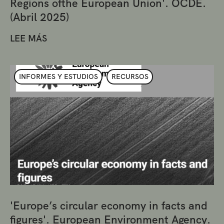
Regions ofthe European Union'. OCDE.
(Abril 2025)
LEE MÁS
INFORMES Y ESTUDIOS
RECURSOS
'Europe’s circular economy in facts and
figures'. European Environment Agency.