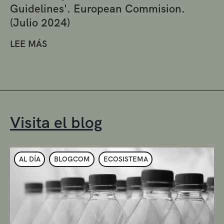
Guidelines'. European Commision.
(Julio 2024)
LEE MÁS
Visita el blog
AL DÍA
BLOGCOM
ECOSISTEMA