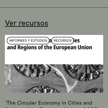
Ver recursos
INFORMES Y ESTUDIOS
RECURSOS
'The Circular Economy in Cities and