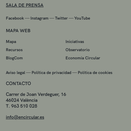
SALA DE PRENSA
—
—
—
Facebook
Instagram
Twitter
YouTube
MAPA WEB
Mapa
Iniciativas
Recursos
Observatorio
BlogCom
Economía Circular
—
—
Aviso legal
Política de privacidad
Política de cookies
CONTACTO
Carrer de Joan Verdeguer, 16
46024 València
T. 963 510 028
info@encircular.es