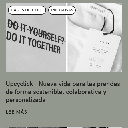
CASOS DE ÉXITO
INICIATIVAS
Upcyclick - Nueva vida para las prendas
de forma sostenible, colaborativa y
personalizada
LEE MÁS