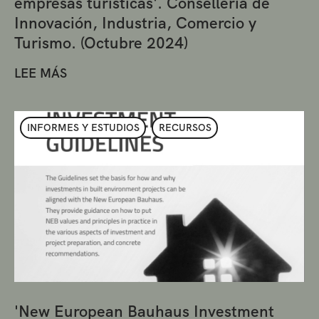
empresas turísticas'. Conselleria de
Innovación, Industria, Comercio y
Turismo. (Octubre 2024)
LEE MÁS
INFORMES Y ESTUDIOS
RECURSOS
'New European Bauhaus Investment