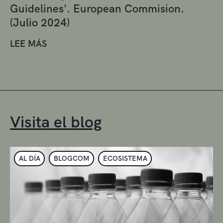
Guidelines'. European Commision.
(Julio 2024)
LEE MÁS
Visita el blog
AL DÍA
BLOGCOM
ECOSISTEMA