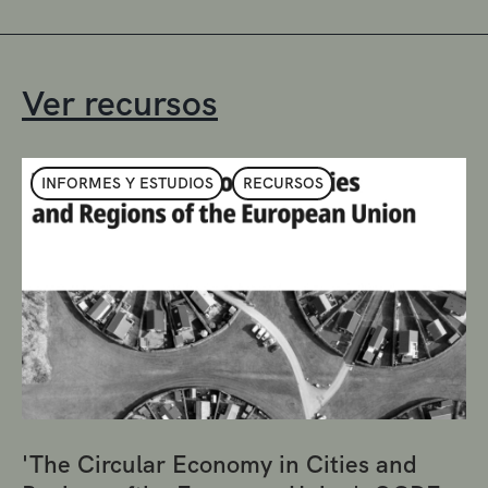
Ver recursos
INFORMES Y ESTUDIOS
RECURSOS
'The Circular Economy in Cities and