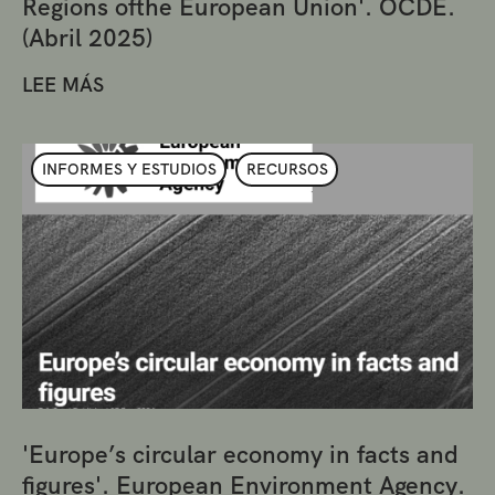
Regions ofthe European Union'. OCDE.
(Abril 2025)
LEE MÁS
INFORMES Y ESTUDIOS
RECURSOS
'Europe’s circular economy in facts and
figures'. European Environment Agency.