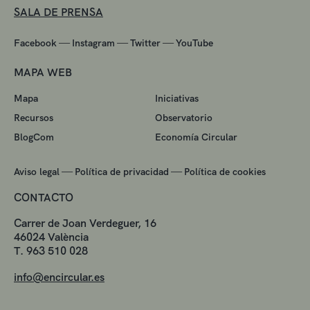
SALA DE PRENSA
—
—
—
Facebook
Instagram
Twitter
YouTube
MAPA WEB
Mapa
Iniciativas
Recursos
Observatorio
BlogCom
Economía Circular
—
—
Aviso legal
Política de privacidad
Política de cookies
CONTACTO
Carrer de Joan Verdeguer, 16
46024 València
T. 963 510 028
info@encircular.es