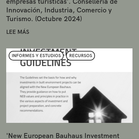
empresas turísticas'. Conselleria de
Innovación, Industria, Comercio y
Turismo. (Octubre 2024)
LEE MÁS
INFORMES Y ESTUDIOS
RECURSOS
'New European Bauhaus Investment