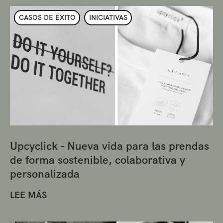
CASOS DE ÉXITO
INICIATIVAS
Upcyclick - Nueva vida para las prendas
de forma sostenible, colaborativa y
personalizada
LEE MÁS