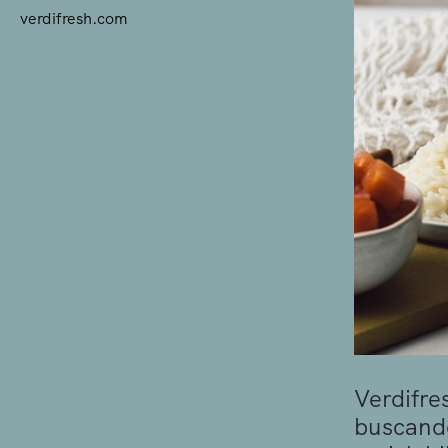
verdifresh.com
Verdifre
buscando