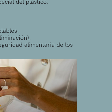
ecial del plástico.
lables.
liminación).
eguridad alimentaria de los