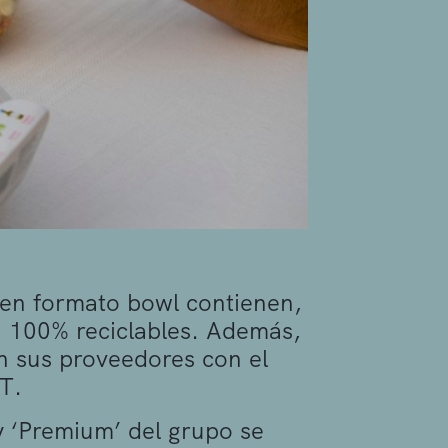
en formato bowl contienen,
n 100% reciclables. Además,
n sus proveedores con el
T.
y ‘Premium’ del grupo se