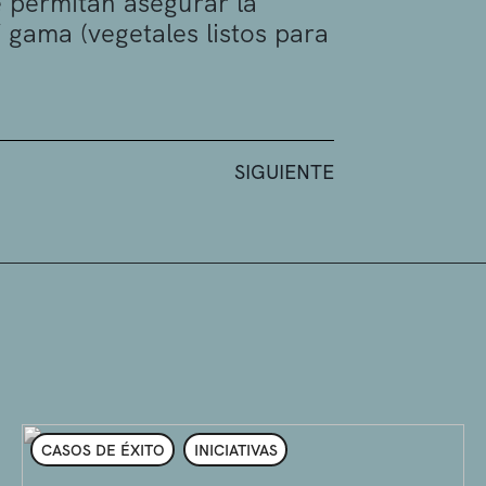
 permitan asegurar la
gama (vegetales listos para
SIGUIENTE
CASOS DE ÉXITO
INICIATIVAS