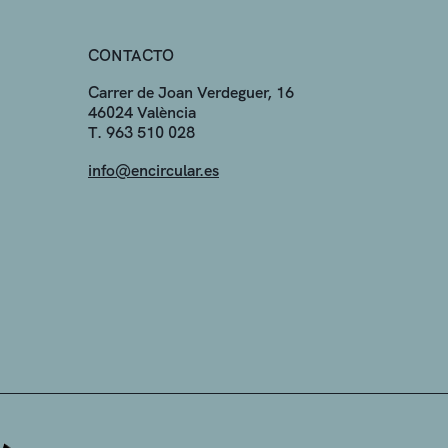
CONTACTO
Carrer de Joan Verdeguer, 16
46024 València
T. 963 510 028
info@encircular.es