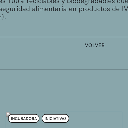
es 100% reciclables y biodegradables que
eguridad alimentaria en productos de IV 
).
VOLVER
INCUBADORA
INICIATIVAS