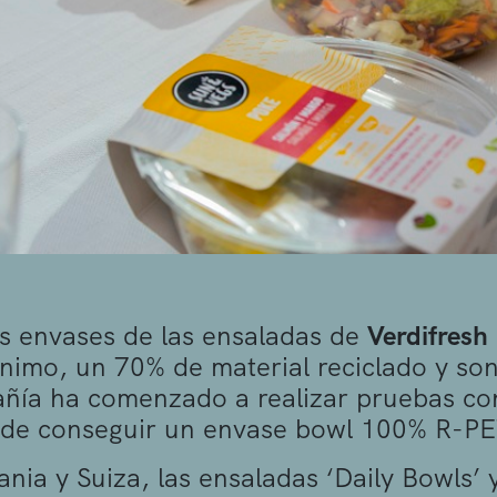
s envases de las ensaladas de
Verdifresh
imo, un 70% de material reciclado y so
ñía ha comenzado a realizar pruebas co
 de conseguir un envase bowl 100% R-PE
nia y Suiza, las ensaladas ‘Daily Bowls’ 