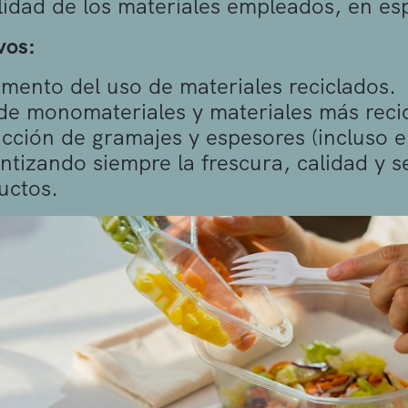
ilidad de los materiales empleados, en esp
vos:
emento del uso de materiales reciclados.
de monomateriales y materiales más recic
cción de gramajes y espesores (incluso e
ntizando siempre la frescura, calidad y s
uctos.