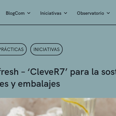
BlogCom
Iniciativas
Observatorio
PRÁCTICAS
INICIATIVAS
fresh – ‘CleveR7’ para la sos
es y embalajes