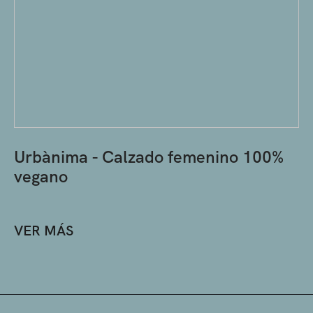
Urbànima - Calzado femenino 100%
vegano
VER MÁS