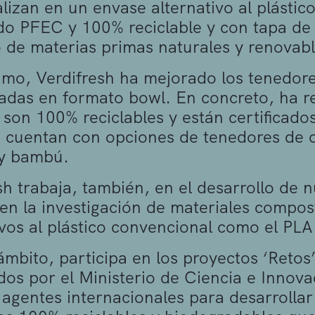
lizan en un envase alternativo al plástic
ado PFEC y 100% reciclable y con tapa de 
 de materias primas naturales y renovabl
timo, Verdifresh ha mejorado los tenedo
adas en formato bowl. En concreto, ha 
, son 100% reciclables y están certificado
cuentan con opciones de tenedores de o
y bambú.
sh trabaja, también, en el desarrollo de 
en la investigación de materiales compos
ivos al plástico convencional como el PLA
ámbito, participa en los proyectos ‘Reto
os por el Ministerio de Ciencia e Innov
 agentes internacionales para desarrollar