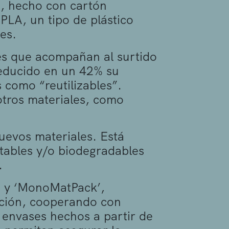
o, hecho con cartón
PLA, un tipo de plástico
es.
res que acompañan al surtido
reducido en un 42% su
s como “reutilizables”.
tros materiales, como
nuevos materiales. Está
tables y/o biodegradables
.
s’ y ‘MonoMatPack’,
ación, cooperando con
 envases hechos a partir de