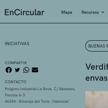
Mapa
Recursos
INICIATIVAS
BUENAS 
COMPARTIR
Verdi
envas
CONTACTO
Polígono Industrial La Reva. C/ Baleares,
Parcela A-3
46394 - Ribaroja del Túria. (Valencia)