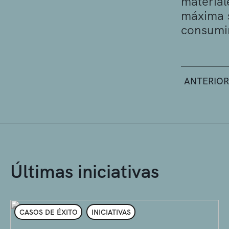
material
máxima s
consumir
ANTERIOR
Últimas iniciativas
CASOS DE ÉXITO
INICIATIVAS