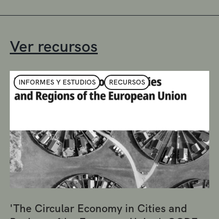
Ver recursos
INFORMES Y ESTUDIOS
RECURSOS
'The Circular Economy in Cities and