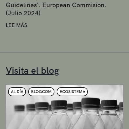
Guidelines'. European Commision.
(Julio 2024)
LEE MÁS
Visita el blog
AL DÍA
BLOGCOM
ECOSISTEMA