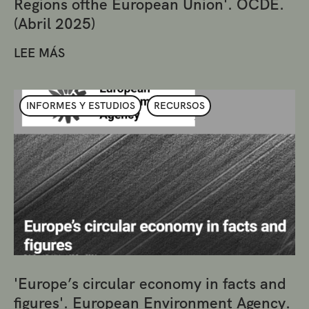
Regions ofthe European Union'. OCDE.
(Abril 2025)
LEE MÁS
INFORMES Y ESTUDIOS
RECURSOS
'Europe’s circular economy in facts and
figures'. European Environment Agency.