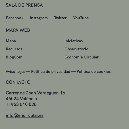
SALA DE PRENSA
—
—
—
Facebook
Instagram
Twitter
YouTube
MAPA WEB
Mapa
Iniciativas
Recursos
Observatorio
BlogCom
Economía Circular
—
—
Aviso legal
Política de privacidad
Política de cookies
CONTACTO
Carrer de Joan Verdeguer, 16
46024 València
T. 963 510 028
info@encircular.es