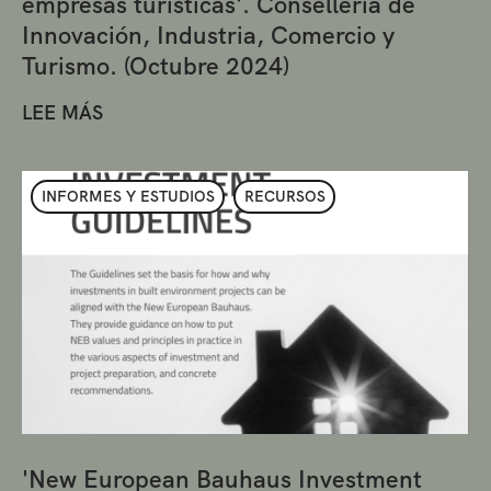
empresas turísticas'. Conselleria de
Innovación, Industria, Comercio y
Turismo. (Octubre 2024)
LEE MÁS
INFORMES Y ESTUDIOS
RECURSOS
'New European Bauhaus Investment