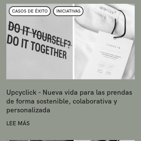
CASOS DE ÉXITO
INICIATIVAS
Upcyclick - Nueva vida para las prendas
de forma sostenible, colaborativa y
personalizada
LEE MÁS