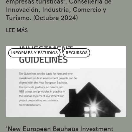
empresas turísticas'. Conselleria de
Innovación, Industria, Comercio y
Turismo. (Octubre 2024)
LEE MÁS
INFORMES Y ESTUDIOS
RECURSOS
'New European Bauhaus Investment