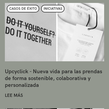
CASOS DE ÉXITO
INICIATIVAS
Upcyclick - Nueva vida para las prendas
de forma sostenible, colaborativa y
personalizada
LEE MÁS