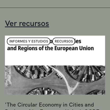
Ver recursos
INFORMES Y ESTUDIOS
RECURSOS
'The Circular Economy in Cities and