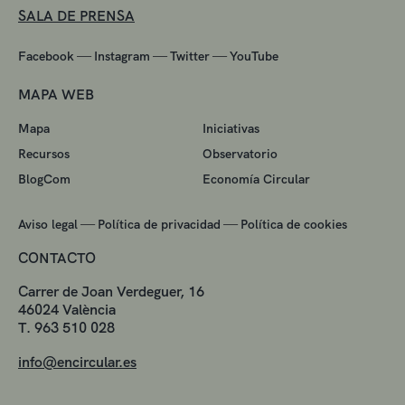
SALA DE PRENSA
—
—
—
Facebook
Instagram
Twitter
YouTube
MAPA WEB
Mapa
Iniciativas
Recursos
Observatorio
BlogCom
Economía Circular
—
—
Aviso legal
Política de privacidad
Política de cookies
CONTACTO
Carrer de Joan Verdeguer, 16
46024 València
T. 963 510 028
info@encircular.es