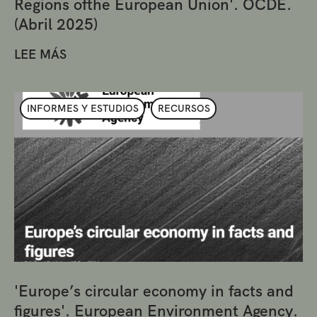
Regions ofthe European Union'. OCDE.
(Abril 2025)
LEE MÁS
INFORMES Y ESTUDIOS
RECURSOS
'Europe’s circular economy in facts and
figures'. European Environment Agency.