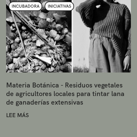
INCUBADORA
INICIATIVAS
Materia Botánica - Residuos vegetales
de agricultores locales para tintar lana
de ganaderías extensivas
LEE MÁS