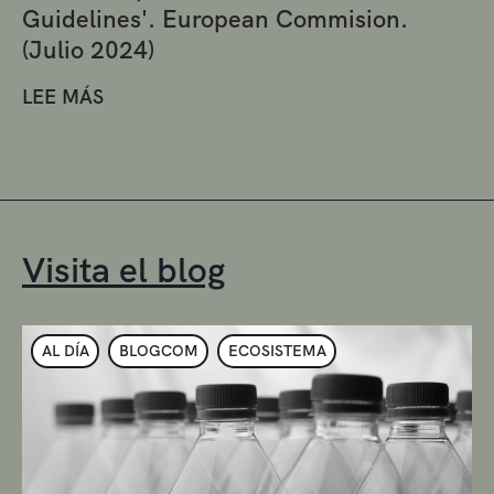
Guidelines'. European Commision.
(Julio 2024)
LEE MÁS
Visita el blog
AL DÍA
BLOGCOM
ECOSISTEMA