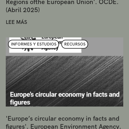
Regions ofthe European Union'. OCDE.
(Abril 2025)
LEE MÁS
INFORMES Y ESTUDIOS
RECURSOS
'Europe’s circular economy in facts and
figures'. European Environment Agency.