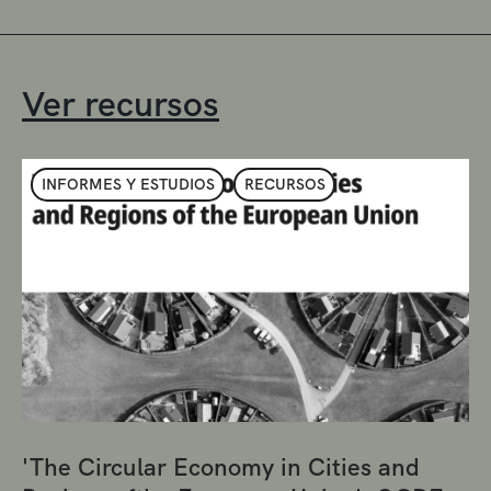
Ver recursos
INFORMES Y ESTUDIOS
RECURSOS
'The Circular Economy in Cities and