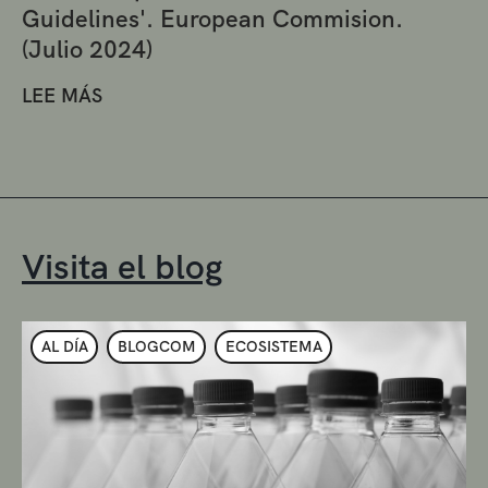
Guidelines'. European Commision.
(Julio 2024)
LEE MÁS
Visita el blog
AL DÍA
BLOGCOM
ECOSISTEMA