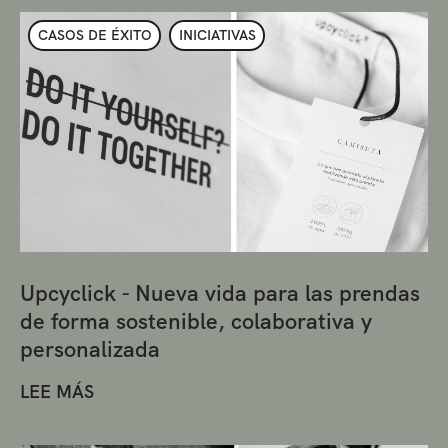
CASOS DE ÉXITO
INICIATIVAS
Upcyclick - Nueva vida para las prendas
de forma sostenible, colaborativa y
personalizada
LEE MÁS