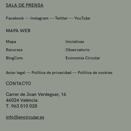
SALA DE PRENSA
—
—
—
Facebook
Instagram
Twitter
YouTube
MAPA WEB
Mapa
Iniciativas
Recursos
Observatorio
BlogCom
Economía Circular
—
—
Aviso legal
Política de privacidad
Política de cookies
CONTACTO
Carrer de Joan Verdeguer, 16
46024 València
T. 963 510 028
info@encircular.es