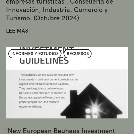
empresas turísticas'. Conselleria de
Innovación, Industria, Comercio y
Turismo. (Octubre 2024)
LEE MÁS
INFORMES Y ESTUDIOS
RECURSOS
'New European Bauhaus Investment