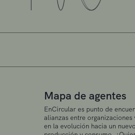
Mapa de agentes
EnCircular es punto de encuen
alianzas entre organizaciones
en la evolución hacia un nue
producción y consumo. ¿Quier