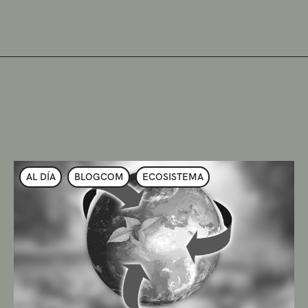
AL DÍA
BLOGCOM
ECOSISTEMA