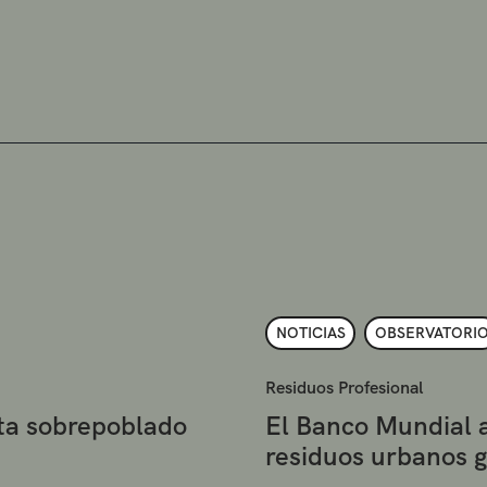
NOTICIAS
OBSERVATORI
Residuos Profesional
eta sobrepoblado
El Banco Mundial 
residuos urbanos 