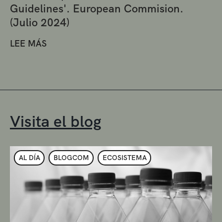
Guidelines'. European Commision.
(Julio 2024)
LEE MÁS
Visita el blog
AL DÍA
BLOGCOM
ECOSISTEMA