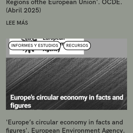
Regions ofthe European Union'. OCDE.
(Abril 2025)
LEE MÁS
INFORMES Y ESTUDIOS
RECURSOS
'Europe’s circular economy in facts and
figures'. European Environment Agency.