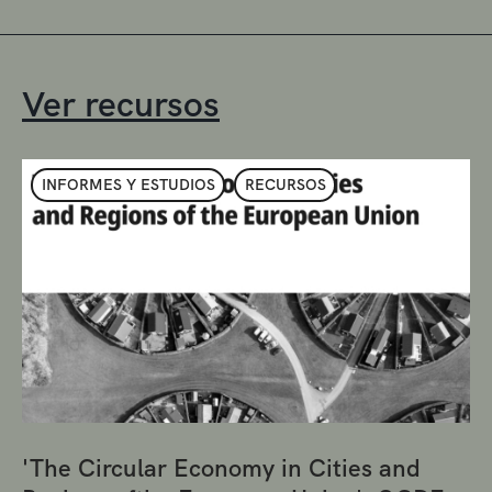
Ver recursos
INFORMES Y ESTUDIOS
RECURSOS
'The Circular Economy in Cities and