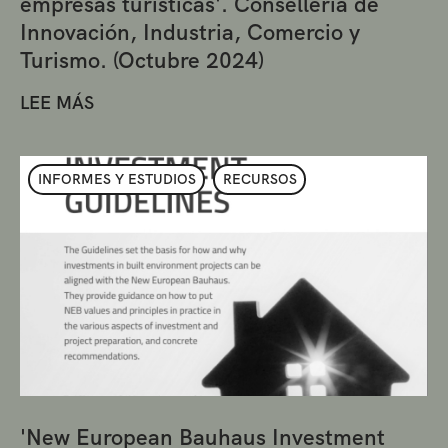
empresas turísticas'. Conselleria de
Innovación, Industria, Comercio y
Turismo. (Octubre 2024)
LEE MÁS
INFORMES Y ESTUDIOS
RECURSOS
'New European Bauhaus Investment