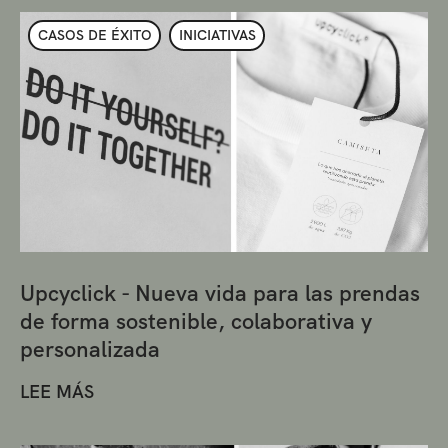
CASOS DE ÉXITO
INICIATIVAS
Upcyclick - Nueva vida para las prendas
de forma sostenible, colaborativa y
personalizada
LEE MÁS