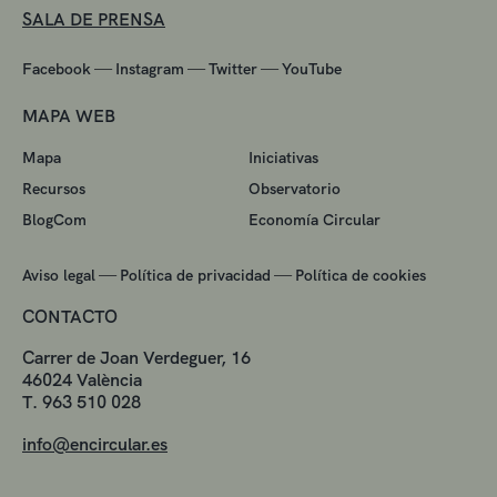
SALA DE PRENSA
—
—
—
Facebook
Instagram
Twitter
YouTube
MAPA WEB
Mapa
Iniciativas
Recursos
Observatorio
BlogCom
Economía Circular
—
—
Aviso legal
Política de privacidad
Política de cookies
CONTACTO
Carrer de Joan Verdeguer, 16
46024 València
T. 963 510 028
info@encircular.es