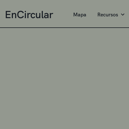
Mapa
Recursos