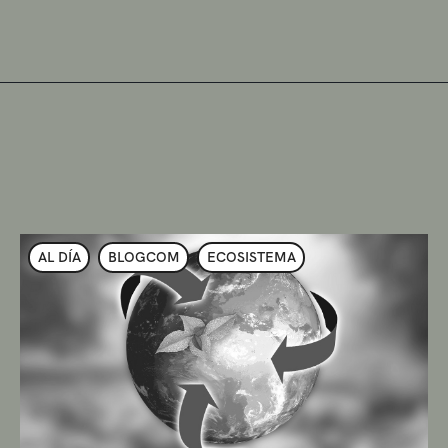
AL DÍA
BLOGCOM
ECOSISTEMA