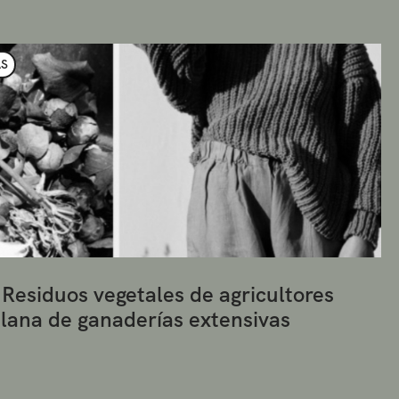
AS
 Residuos vegetales de agricultores
r lana de ganaderías extensivas