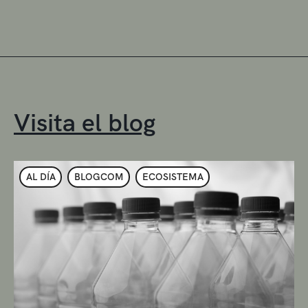
Visita el blog
AL DÍA
BLOGCOM
ECOSISTEMA