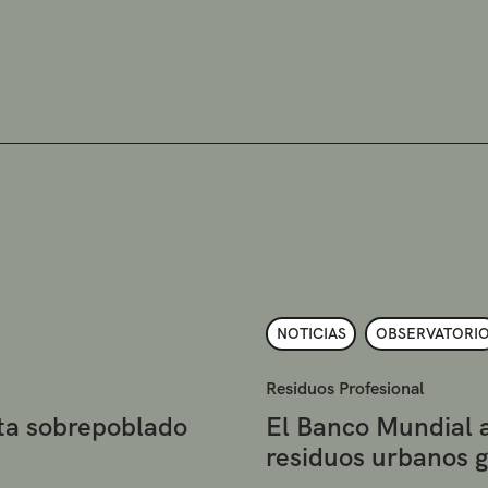
NOTICIAS
OBSERVATORI
Residuos Profesional
eta sobrepoblado
El Banco Mundial 
residuos urbanos 