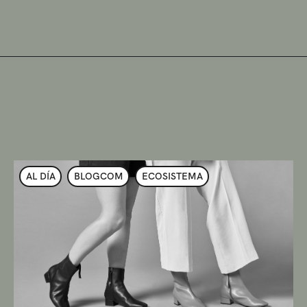
AL DÍA
BLOGCOM
ECOSISTEMA