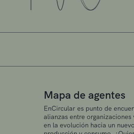
Mapa de agentes
EnCircular es punto de encuen
alianzas entre organizaciones
en la evolución hacia un nue
producción y consumo. ¿Quier