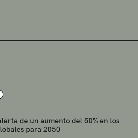
O
alerta de un aumento del 50% en los
globales para 2050